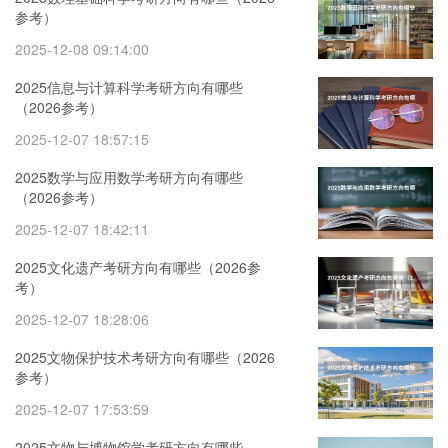
参考）
2025-12-08 09:14:00
2025信息与计算科学考研方向有哪些
（2026参考）
2025-12-07 18:57:15
2025数学与应用数学考研方向有哪些
（2026参考）
2025-12-07 18:42:11
2025文化遗产考研方向有哪些（2026参
考）
2025-12-07 18:28:06
2025文物保护技术考研方向有哪些（2026
参考）
2025-12-07 17:53:59
2025文物与博物馆学考研方向有哪些