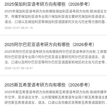
2025保加利亚语考研方向有哪些（2026参考）
2025年保加利亚语考研方向有哪些保加利亚语考研方向有:欧洲语言文
学、传播学保加利亚语专业简介保加利亚语主要研究保加利亚语语言
语法、口语以及保加利亚等保加利亚语国家的文化与历史等方面的基
理论和知识，接受保加利亚语听、说、读、写、译等方面的技能训练
2025-12-07 09:31:15
进行保加利亚语的翻译、教学与研究等。保加利亚语是保加利亚的官
语言，主要分布于巴尔干半岛的保加利亚及其周边地区，包括罗马尼
亚、匈牙利、摩尔达维亚
2025阿尔巴尼亚语考研方向有哪些（2026参考）
2025年阿尔巴尼亚语考研方向有哪些阿尔巴尼亚语考研方向有:工商管
阿尔巴尼亚语专业简介阿尔巴尼亚语主要研究阿尔巴尼亚语语言、语
法、口语以及阿尔巴尼亚等阿尔巴尼亚语国家和地区的文化与历史等
面的基本理论和知识，接受阿尔巴尼亚语听、说、读、写、译等方面
2025-12-07 09:16:47
技能训练，进行阿尔巴尼亚语的翻译、教学与研究等。阿尔巴尼亚语
是阿尔巴尼亚、科索沃和马其顿的官方语言，主要分布于阿尔巴尼亚
塞尔维亚科索沃等国家
2025斯瓦希里语考研方向有哪些（2026参考）
2025年斯瓦希里语考研方向有哪些斯瓦希里语考研方向有:新闻传播学
外交学、亚非语言文学、公共管理斯瓦希里语专业简介斯瓦希里语主
研究斯瓦希里语语言、语法、口语以及坦桑尼亚等斯瓦希里语国家的