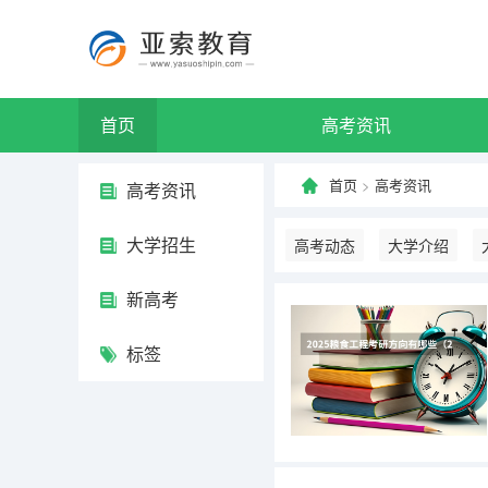
首页
高考资讯
首页
>
高考资讯
高考资讯
大学招生
高考动态
大学介绍
新高考
标签