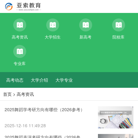
高考资讯
大学招生
新高考
院校库
专业库
高考动态
大学介绍
大学专业
首页
>
高考资讯
2025舞蹈学考研方向有哪些（2026参考）
2025-12-16 11:49:28
2025舞蹈表演考研方向有哪些（2026参