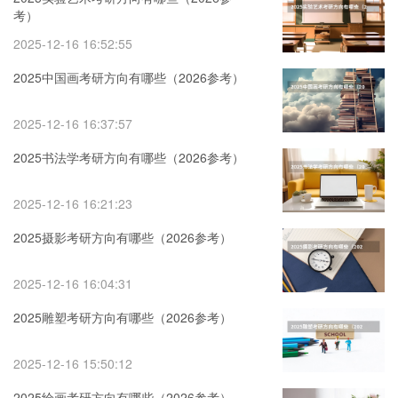
考）
2025-12-16 16:52:55
2025中国画考研方向有哪些（2026参考）
2025-12-16 16:37:57
2025书法学考研方向有哪些（2026参考）
2025-12-16 16:21:23
2025摄影考研方向有哪些（2026参考）
2025-12-16 16:04:31
2025雕塑考研方向有哪些（2026参考）
2025-12-16 15:50:12
2025绘画考研方向有哪些（2026参考）