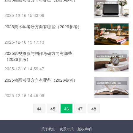
2025-12-16 15:33:06
2025美术学考研方向有哪些（2026参考）
2025-12-16 15:17:13
2025影视摄影与制作考研方向有哪些
（2026参考）
2025-12-16 14:59:47
2025动画考研方向有哪些（2026参考）
2025-12-16 14:45:09
44
45
46
47
48
关于我们
联系方式
版权声明