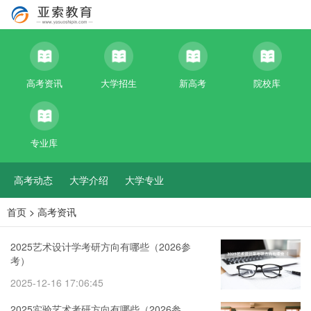
高考资讯
大学招生
新高考
院校库
专业库
高考动态
大学介绍
大学专业
首页
>
高考资讯
2025艺术设计学考研方向有哪些（2026参
考）
2025-12-16 17:06:45
2025实验艺术考研方向有哪些（2026参