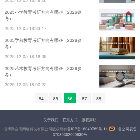
2025-12-05 18:48:20
2025小学教育考研方向有哪些（2026参
考）
2025-12-05 18:33:17
2025学前教育考研方向有哪些（2026参
考）
2025-12-05 18:16:39
2025艺术教育考研方向有哪些（2026参
考）
2025-12-05 18:00:22
84
85
86
87
88
关于我们
联系方式
版权声明
淄博勤奋熊网络科技有限公司版权所有
鲁ICP备18049789号-11
鲁公网安备
37030302000630号