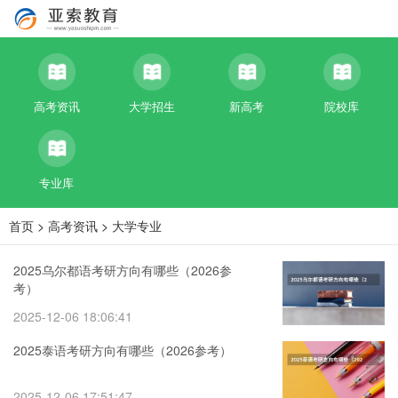
高考资讯
大学招生
新高考
院校库
专业库
首页
>
高考资讯
>
大学专业
2025乌尔都语考研方向有哪些（2026参
考）
2025-12-06 18:06:41
2025泰语考研方向有哪些（2026参考）
2025-12-06 17:51:47