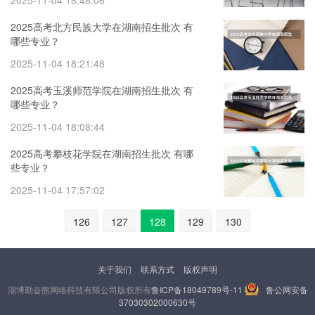
2025-11-04 18:48:06
2025高考北方民族大学在湖南招生批次 有
哪些专业？
2025-11-04 18:21:48
2025高考玉溪师范学院在湖南招生批次 有
哪些专业？
2025-11-04 18:08:44
2025高考攀枝花学院在湖南招生批次 有哪
些专业？
2025-11-04 17:57:02
126
127
128
129
130
关于我们
联系方式
版权声明
淄博勤奋熊网络科技有限公司版权所有
鲁ICP备18049789号-11
鲁公网安备
37030302000630号