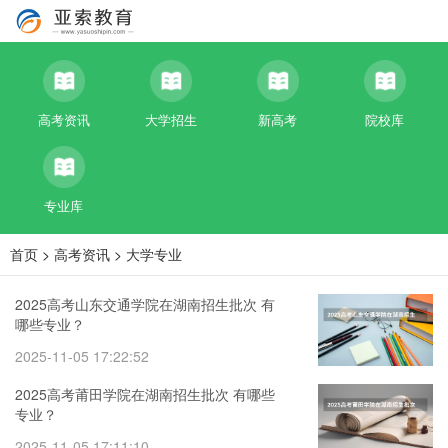
高考资讯
大学招生
新高考
院校库
专业库
首页
>
高考资讯
>
大学专业
2025高考山东交通学院在湖南招生批次 有
哪些专业？
2025-11-05 17:22:52
2025高考莆田学院在湖南招生批次 有哪些
专业？
2025-11-05 17:11:10