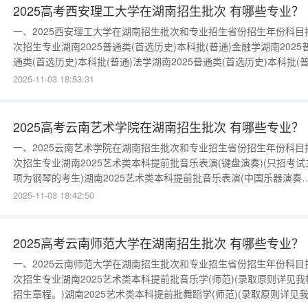
2025高考西安理工大学在湖南招生批次 有哪些专业？
一、2025西安理工大学在湖南招生批次和专业招生省份招生年份科目
次招生专业湖南2025普通类(首选历史)本科批(普通)金融学湖南2025
通类(首选历史)本科批(普通)法学湖南2025普通类(首选历史)本科批(
通)跨境电子商务湖南2025普通类(首选历史)本科批(普通)工商管理类(
2025-11-03 18:53:31
含专业:工商管理、市场营销、人力资源管理。)湖南2025普通类(首选
史)本科批(普通)英语湖南2025普通
2025高考云南艺术学院在湖南招生批次 有哪些专业？
一、2025云南艺术学院在湖南招生批次和专业招生省份招生年份科目
次招生专业湖南2025艺术类本科提前批音乐表演(键盘演奏)(只招考试
项为钢琴的考生)湖南2025艺术类本科提前批音乐表演(中国乐器演奏
拨乐)(只招考试主项为阮、琵琶、柳琴、扬琴的考生)湖南2025艺术类
2025-11-03 18:42:50
科提前批音乐表演(中国乐器演奏古筝)(只招考试主项为古筝的考生)湖
2025艺术类本科提前批音乐表演(流行演奏)(只
2025高考云南师范大学在湖南招生批次 有哪些专业？
一、2025云南师范大学在湖南招生批次和专业招生省份招生年份科目
次招生专业湖南2025艺术类本科提前批音乐学(师范)(录取原则详见我
招生章程。)湖南2025艺术类本科提前批舞蹈学(师范)(录取原则详见