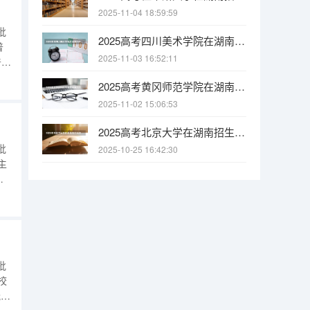
2025-11-04 18:59:59
批
2025高考四川美术学院在湖南招生批次 有哪些专业？
普
2025-11-03 16:52:11
普
包
2025高考黄冈师范学院在湖南招生批次 有哪些专业？
历
2025-11-02 15:06:53
2025高考北京大学在湖南招生批次 有哪些专业？
批
2025-10-25 16:42:30
主
弹
本
南
批
校
我校