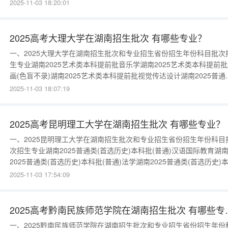
招生章程。)湖南2025艺术类本科提前批播音与主持艺术(录取原则详
2025-11-03 18:20:01
我校招生章程。)湖南2025艺术类本科提前批美术学(师范)(录取原则
我校招生章程。)湖南2025艺术类本科提前批视觉
2025高考大理大学在湖南招生批次 有哪些专业？
一、2025大理大学在湖南招生批次和专业招生省份招生年份科目批次
生专业湖南2025艺术类本科提前批音乐学湖南2025艺术类本科提前
画(色盲不录)湖南2025艺术类本科提前批视觉传达设计湖南2025普通
(首选历史)本科批(普通)汉语言文学湖南2025普通类(首选历史)本科批
2025-11-03 18:07:19
通)泰语湖南2025普通类(首选历史)本科批(普通)新闻学湖南2025普通
(首选历史)本科批(普通)广告学湖南
2025高考昆明理工大学在湖南招生批次 有哪些专业？
一、2025昆明理工大学在湖南招生批次和专业招生省份招生年份科目
次招生专业湖南2025普通类(首选历史)本科批(普通)汉语国际教育湖
2025普通类(首选历史)本科批(普通)法学湖南2025普通类(首选历史)
批(普通)城乡规划湖南2025普通类(首选历史)本科批(普通)风景园林湖
2025-11-03 17:54:09
2025普通类(首选物理)本科提前批飞行技术(春秋航空股份有限公司委
培养助飞贷)(高考外语语种为英语，英语
2025高考黔南民
一、2025黔南民族师范学院在湖南招生批次和专业招生省份招生年份