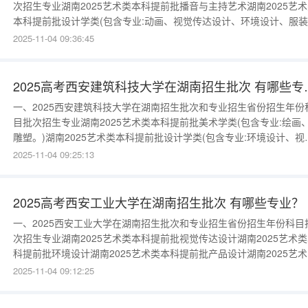
次招生专业湖南2025艺术类本科提前批播音与主持艺术湖南2025艺
本科提前批设计学类(包含专业:动画、视觉传达设计、环境设计、服
服饰设计、艺术与科技。)湖南2025普通类(首选历史)本科批(普通)工
2025-11-04 09:36:45
管理湖南2025普通类(首选历史)本科批(普通)会计学湖南2025普通类(
选历史)本科批(普通)广播电视编导湖南2025
2025高考西安建
一、2025西安建筑科技大学在湖南招生批次和专业招生省份招生年份
目批次招生专业湖南2025艺术类本科提前批美术学类(包含专业:绘画
雕塑。)湖南2025艺术类本科提前批设计学类(包含专业:环境设计、视
传达设计、艺术与科技。)湖南2025普通类(首选历史)本科批(特殊类型
2025-11-04 09:25:13
社会体育指导与管理湖南2025普通类(首选历史)本科批(普通)汉语言
湖南2025普通类(首选历史)本科批(普通)英语
2025高考西安工业大学在湖南招生批次 有哪些专业？
一、2025西安工业大学在湖南招生批次和专业招生省份招生年份科目
次招生专业湖南2025艺术类本科提前批视觉传达设计湖南2025艺术
科提前批环境设计湖南2025艺术类本科提前批产品设计湖南2025艺
本科提前批书法学湖南2025普通类(首选历史)本科批(普通)汉语言文
2025-11-04 09:12:25
南2025普通类(首选历史)本科批(普通)网络与新媒体湖南2025普通类(
选历史)本科批(普通)人力资源管理湖南20