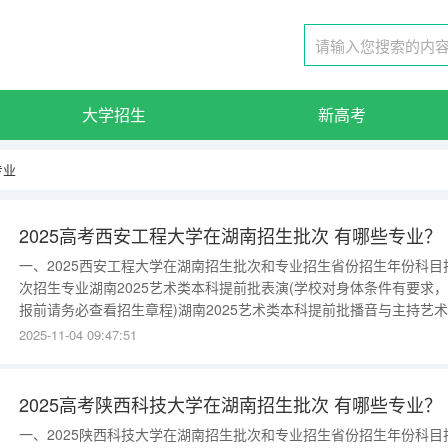
大学招生
新高考
专业
2025高考西安工程大学在湖南招生批次 有哪些专业？
一、2025西安工程大学在湖南招生批次和专业招生省份招生年份科目
次招生专业湖南2025艺术类本科提前批表演(学校对身体条件有要求
报前请务必查看招生章程)湖南2025艺术类本科提前批播音与主持艺
南2025艺术类本科提前批设计学类(包含专业:视觉传达设计、环境设
2025-11-04 09:47:51
计、服装与服饰设计、美术学、动画、戏剧影视美术设计。)湖南202
术类本科提前批服装与服饰设计(中外合作办学)湖南2025普
2025高考陕西科技大学在湖南招生批次 有哪些专业？
一、2025陕西科技大学在湖南招生批次和专业招生省份招生年份科目