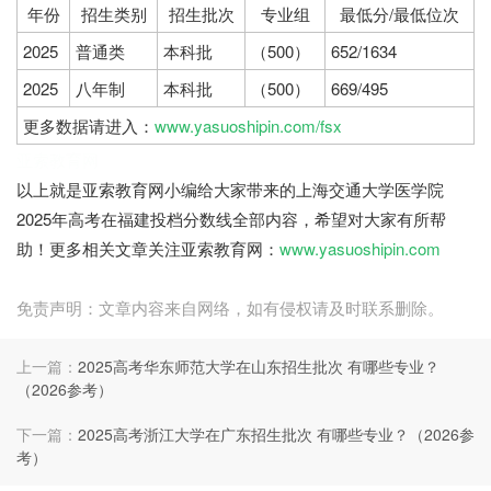
年份
招生类别
招生批次
专业组
最低分/最低位次
2025
普通类
本科批
（500）
652/1634
2025
八年制
本科批
（500）
669/495
更多数据请进入：
www.yasuoshipin.com/fsx
亚索教育网
以上就是亚索教育网小编给大家带来的上海交通大学医学院
2025年高考在福建投档分数线全部内容，希望对大家有所帮
助！更多相关文章关注亚索教育网：
www.yasuoshipin.com
免责声明：文章内容来自网络，如有侵权请及时联系删除。
上一篇：
2025高考华东师范大学在山东招生批次 有哪些专业？
（2026参考）
下一篇：
2025高考浙江大学在广东招生批次 有哪些专业？（2026参
考）