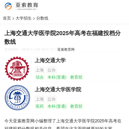
首页
>
大学招生
>
分数线
上海交通大学医学院2025年高考在福建投档分
数线
发布时间：2025-11-20 18:41:27
|
亚索教育网
上海交通大学
上海
公办
综合
本科(普通)
教育部
上海交通大学医学院
上海
公办
医药
本科(普通)
教育部
今天亚索教育网小编整理了上海交通大学医学院2025年高考在
福建投档分数线相关信息，希望在这方面能够更好的大家。