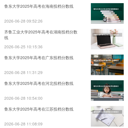
鲁东大学2025年高考在海南投档分数线
2026-06-28 09:52:26
齐鲁工业大学2025年高考在湖南投档分数
线
2026-06-25 10:15:36
鲁东大学2025年高考在广东投档分数线
2026-06-28 11:31:29
鲁东大学2025年高考在河北投档分数线
2026-06-28 10:54:00
鲁东大学2025年高考在江苏投档分数线
2026-06-28 11:08:09