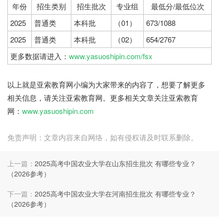
年份
招生类别
招生批次
专业组
最低分/最低位次
2025
普通类
本科批
（01）
673/1088
2025
普通类
本科批
（02）
654/2767
更多数据请进入：
www.yasuoshipin.com/fsx
亚索教育网
以上就是亚索教育网小编为大家带来的内容了，想要了解更多
相关信息，请关注亚索教育网。更多相关文章关注亚索教育
网：
www.yasuoshipin.com
免责声明：文章内容来自网络，如有侵权请及时联系删除。
上一篇：
2025高考中国农业大学在山东招生批次 有哪些专业？
（2026参考）
下一篇：
2025高考中国农业大学在河南招生批次 有哪些专业？
（2026参考）