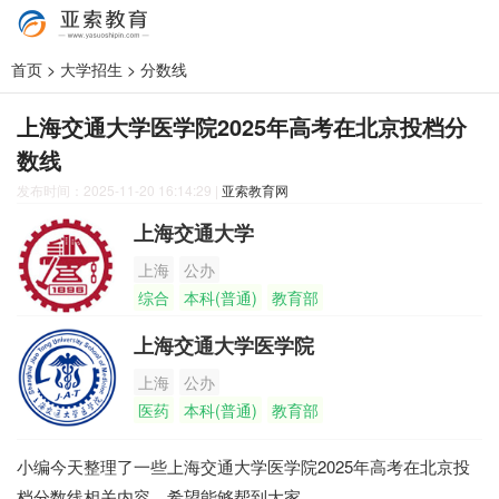
首页
>
大学招生
>
分数线
上海交通大学医学院2025年高考在北京投档分
数线
发布时间：2025-11-20 16:14:29
|
亚索教育网
上海交通大学
上海
公办
综合
本科(普通)
教育部
上海交通大学医学院
上海
公办
医药
本科(普通)
教育部
小编今天整理了一些上海交通大学医学院2025年高考在北京投
档分数线相关内容，希望能够帮到大家。