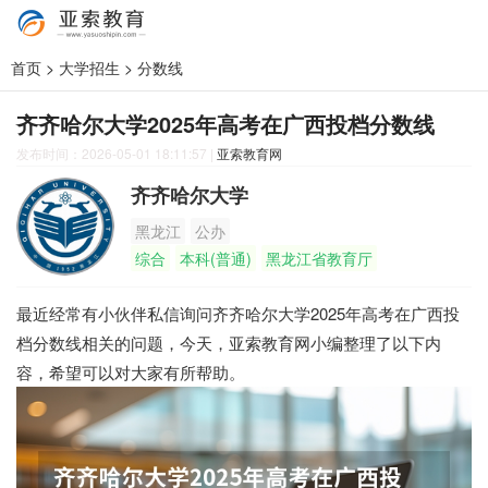
首页
>
大学招生
>
分数线
齐齐哈尔大学2025年高考在广西投档分数线
发布时间：2026-05-01 18:11:57
|
亚索教育网
齐齐哈尔大学
黑龙江
公办
综合
本科(普通)
黑龙江省教育厅
最近经常有小伙伴私信询问齐齐哈尔大学2025年高考在广西投
档分数线相关的问题，今天，亚索教育网小编整理了以下内
容，希望可以对大家有所帮助。