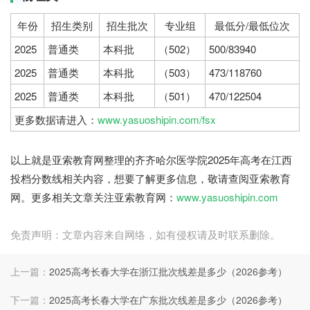
年份
招生类别
招生批次
专业组
最低分/最低位次
2025
普通类
本科批
（502）
500/83940
2025
普通类
本科批
（503）
473/118760
2025
普通类
本科批
（501）
470/122504
更多数据请进入：
www.yasuoshipin.com/fsx
亚索教育网
以上就是亚索教育网整理的齐齐哈尔医学院2025年高考在江西
投档分数线相关内容，想要了解更多信息，敬请查阅亚索教育
网。更多相关文章关注亚索教育网：
www.yasuoshipin.com
免责声明：文章内容来自网络，如有侵权请及时联系删除。
上一篇：
2025高考长春大学在浙江批次线差是多少（2026参考）
下一篇：
2025高考长春大学在广东批次线差是多少（2026参考）