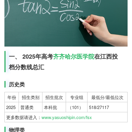
一、 2025年高考
齐齐哈尔医学院
在江西投
档分数线总汇
历史类
年份
招生类别
招生批次
专业组
最低分/最低位次
2025
普通类
本科批
（101）
518/27117
更多数据请进入：
www.yasuoshipin.com/fsx
物理类