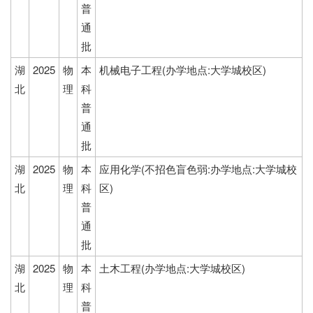
普
通
批
湖
2025
物
本
机械电子工程(办学地点:大学城校区)
北
理
科
普
通
批
湖
2025
物
本
应用化学(不招色盲色弱:办学地点:大学城校
北
理
科
区)
普
通
批
湖
2025
物
本
土木工程(办学地点:大学城校区)
北
理
科
普