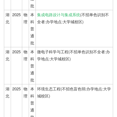
批
湖
2025
物
本
集成电路设计与集成系统
(不招单色识别不
北
理
科
全者:办学地点:大学城校区)
普
通
批
湖
2025
物
本
微电子科学与工程(不招单色识别不全者:办
北
理
科
学地点:大学城校区)
普
通
批
湖
2025
物
本
环境生态工程(不招色盲色弱:办学地点:大学
北
理
科
城校区)
普
通
批