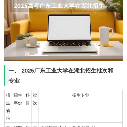
一、 2025广东工业大学在湖北招生批次和
专业
招
招生
科
批
招生专业
生
年份
目
次
省
份