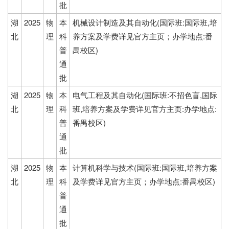
批
湖
2025
物
本
机械设计制造及其自动化(国际班:国际班,培
北
理
科
养方案及学费详见官方主页；办学地点:番
普
禺校区)
通
批
湖
2025
物
本
电气工程及其自动化(国际班:不招色盲,国际
北
理
科
班,培养方案及学费详见官方主页:办学地点:
普
番禺校区)
通
批
湖
2025
物
本
计算机科学与技术(国际班:国际班,培养方案
北
理
科
及学费详见官方主页；办学地点:番禺校区)
普
通
批