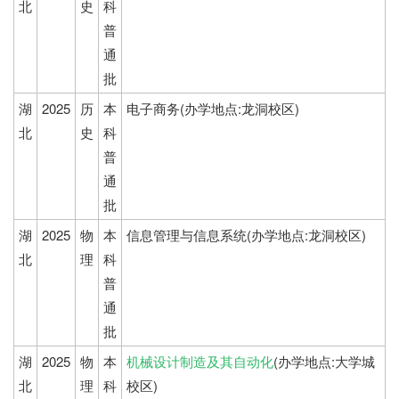
北
史
科
普
通
批
湖
2025
历
本
电子商务(办学地点:龙洞校区)
北
史
科
普
通
批
湖
2025
物
本
信息管理与信息系统(办学地点:龙洞校区)
北
理
科
普
通
批
湖
2025
物
本
机械设计制造及其自动化
(办学地点:大学城
北
理
科
校区)