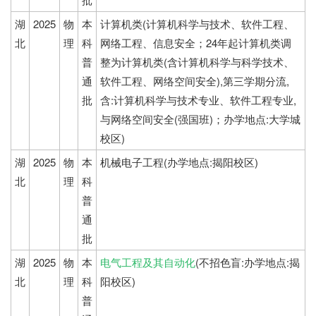
湖
2025
物
本
计算机类(计算机科学与技术、软件工程、
北
理
科
网络工程、信息安全；24年起计算机类调
普
整为计算机类(含计算机科学与科学技术、
通
软件工程、网络空间安全),第三学期分流,
批
含:计算机科学与技术专业、软件工程专业,
与网络空间安全(强国班)；办学地点:大学城
校区)
湖
2025
物
本
机械电子工程(办学地点:揭阳校区)
北
理
科
普
通
批
湖
2025
物
本
电气工程及其自动化
(不招色盲:办学地点:揭
北
理
科
阳校区)
普