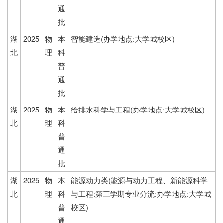
通
批
湖
2025
物
本
智能建造(办学地点:大学城校区)
北
理
科
普
通
批
湖
2025
物
本
给排水科学与工程(办学地点:大学城校区)
北
理
科
普
通
批
湖
2025
物
本
能源动力类(能源与动力工程、新能源科学
北
理
科
与工程:第三学期专业分流:办学地点:大学城
普
校区)
通