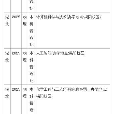
通
批
湖
2025
物
本
计算机科学与技术(办学地点:揭阳校区)
北
理
科
普
通
批
湖
2025
物
本
人工智能(办学地点:揭阳校区)
北
理
科
普
通
批
湖
2025
物
本
化学工程与工艺(不招色盲色弱；办学地点:
北
理
科
揭阳校区)
普
通