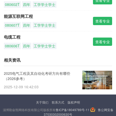
查看专业
080602T
四年
工学学士学士
能源互联网工程
查看专业
080607T
四年
工学学士学士
电缆工程
查看专业
080606T
四年
工学学士学士
相关资讯
2025电气工程及其自动化考研方向有哪些
（2026参考）
2025-12-09 16:42:03
关于我们
联系方式
版权声明
淄博勤奋熊网络科技有限公司版权所有
鲁ICP备18049789号-11
鲁公网安备
37030302000630号