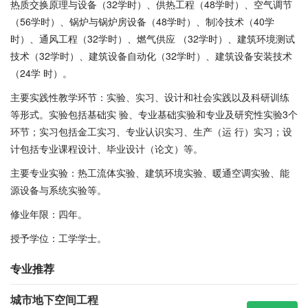
热质交换原理与设备（32学时）、供热工程（48学时）、空气调节
（56学时）、锅炉与锅炉房设备（48学时）、制冷技术（40学
时）、通风工程（32学时）、燃气供应 （32学时）、建筑环境测试
技术（32学时）、建筑设备自动化（32学时）、建筑设备安装技术
（24学 时）。
主要实践性教学环节：实验、实习、设计和社会实践以及科研训练
等形式。实验包括基础实 验、专业基础实验和专业及研究性实验3个
环节；实习包括金工实习、专业认识实习、生产（运 行）实习；设
计包括专业课程设计、毕业设计（论文）等。
主要专业实验：热工流体实验、建筑环境实验、暖通空调实验、能
源设备与系统实验等。
修业年限：四年。
授予学位：工学学士。
专业推荐
城市地下空间工程