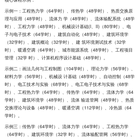
示例一：工程热力学（64学时）、传热学（48学时）、热质交换原
理与应用（48学时）、流体力 学（48学时）、流体输配系统（48学
时）、工程力学（48学时）、机械设计基础(I、II)（80学时）、电
子与电子技术（64学时）、建筑自动化（48学时）、建筑环境学
（32学时）、建筑概论（32学时）、建 筑环境测试技术（32学
时）、暖通空调（64学时）、城市能源系统（48学时）、工程项目
管理（32学 时）、计算机程序设计基础（48学时）。
示例二：画法几何与工程制图（104学时）、理论力学（56学时）、
材料力学（56学时）、机械设 计基础（48学时）、自动控制（48学
时）、电工技术与实验（68学时）、电工电子技术与实验（68学
时）、工程热力学（64学时）、传热学（64学时）、流体力学（64
学时）、建筑环境学（48学时）、流体 输送管网（48学时）、热质
交换理论与设备（48学时）、暖通空调（112学时）、冷热源（64
学时）。
示例三：传热学（64学时）、流体力学（64学时）、工程热力学
（64学时）、建筑环境学（32学 时）、流体输配管网（56学时）、