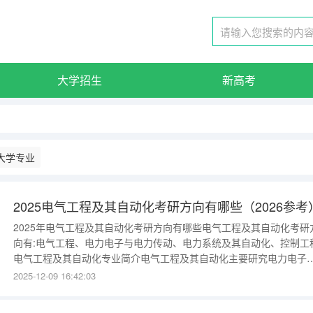
大学招生
新高考
大学专业
2025电气工程及其自动化考研方向有哪些（2026参考
2025年电气工程及其自动化考研方向有哪些电气工程及其自动化考研
向有:电气工程、电力电子与电力传动、电力系统及其自动化、控制工
电气工程及其自动化专业简介电气工程及其自动化主要研究电力电子
术、自动化控制技术、计算机技术等相关领域的基本知识和技能，进
2025-12-09 16:42:03
电力设备的设计制造、自动控制技术的开发、电力系统的维护等工作
例如：家用冰箱、彩电等电器的生产制造，采用单片机对医用呼吸机