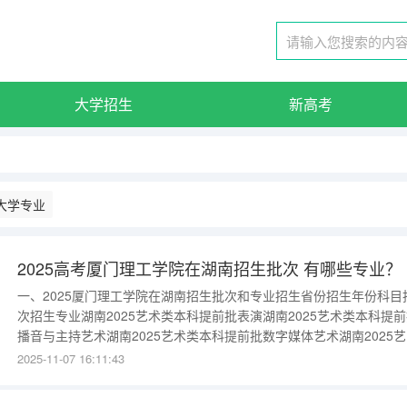
大学招生
新高考
大学专业
2025高考厦门理工学院在湖南招生批次 有哪些专业？
一、2025厦门理工学院在湖南招生批次和专业招生省份招生年份科目
次招生专业湖南2025艺术类本科提前批表演湖南2025艺术类本科提
播音与主持艺术湖南2025艺术类本科提前批数字媒体艺术湖南2025
类本科提前批视觉传达设计(不招色盲)湖南2025艺术类本科提前批服
2025-11-07 16:11:43
与服饰设计(不招色盲)湖南2025普通类(首选历史)本科批(普通)工商管
湖南2025普通类(首选历史)本科批(普通)文化