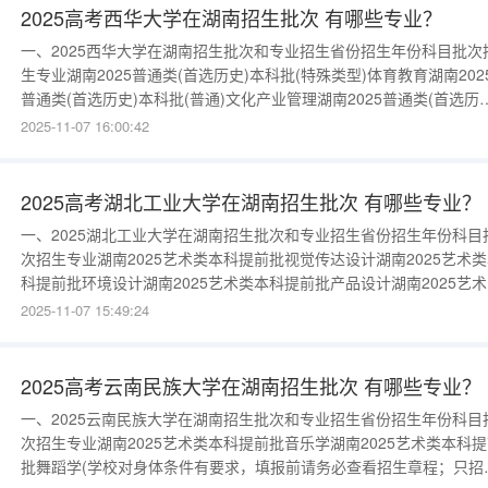
2025高考西华大学在湖南招生批次 有哪些专业？
一、2025西华大学在湖南招生批次和专业招生省份招生年份科目批次
生专业湖南2025普通类(首选历史)本科批(特殊类型)体育教育湖南202
普通类(首选历史)本科批(普通)文化产业管理湖南2025普通类(首选历史
本科批(普通)翻译湖南2025普通类(首选历史)本科批(普通)本科预科班
2025-11-07 16:00:42
南2025普通类(首选物理)本科批(特殊类型)体育教育湖南2025普通类(
选物理)本科批(普通)物流工程湖
2025高考湖北工业大学在湖南招生批次 有哪些专业？
一、2025湖北工业大学在湖南招生批次和专业招生省份招生年份科目
次招生专业湖南2025艺术类本科提前批视觉传达设计湖南2025艺术
科提前批环境设计湖南2025艺术类本科提前批产品设计湖南2025艺
本科提前批视觉传达设计(中外合作办学)(中美合作办学)湖南2025艺
2025-11-07 15:49:24
本科提前批产品设计(中外合作办学)(中美合作办学)湖南2025普通类(
选物理)本科批(普通)英语湖南2025普通类(
2025高考云南民族大学在湖南招生批次 有哪些专业？
一、2025云南民族大学在湖南招生批次和专业招生省份招生年份科目
次招生专业湖南2025艺术类本科提前批音乐学湖南2025艺术类本科
批舞蹈学(学校对身体条件有要求，填报前请务必查看招生章程；只招