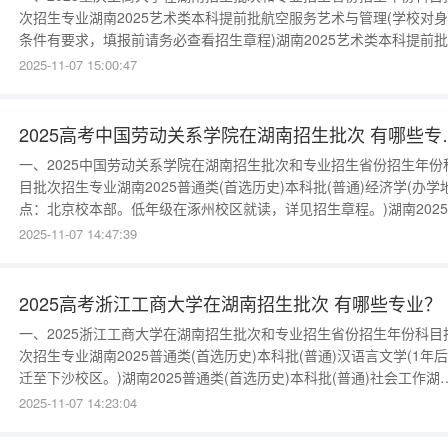
次招生专业湖南2025艺术类本科提前批航空服务艺术与管理(学校对
条件有要求，填报前请务必查看招生章程)湖南2025艺术类本科提前
境设计(学校对身体条件有要求，填报前请务必查看招生章程。)湖南
2025-11-07 15:00:47
2025普通类(首选历史)本科批(特殊类型)体育教育湖南2025普通类(首
历史)本科批(普通)汉语言文学湖南2025普通类(首选
2025高考中国劳
一、2025中国劳动关系学院在湖南招生批次和专业招生省份招生年份
目批次招生专业湖南2025普通类(首选历史)本科批(普通)经济学(办学
点：北京校本部。低年级在涿州校区就读，详见招生章程。)湖南202
通类(首选历史)本科批(普通)劳动经济学(办学地点：北京校本部。低
2025-11-07 14:47:39
在涿州校区就读，详见招生章程。)湖南2025普通类(首选历史)本科批
通)法学(办学地点：北京校本部。低年级在涿州校区
2025高考浙江工商大学在湖南招生批次 有哪些专业？
一、2025浙江工商大学在湖南招生批次和专业招生省份招生年份科目
次招生专业湖南2025普通类(首选历史)本科批(普通)汉语言文学(1年
迁至下沙校区。)湖南2025普通类(首选历史)本科批(普通)社会工作湖
2025普通类(首选历史)本科批(普通)公共管理类(包含专业:慈善管理、
2025-11-07 14:23:04
政管理、土地资源管理、文化产业管理。)湖南2025普通类(首选历史)
科批(普通)会计学(1年后搬迁至下沙校区