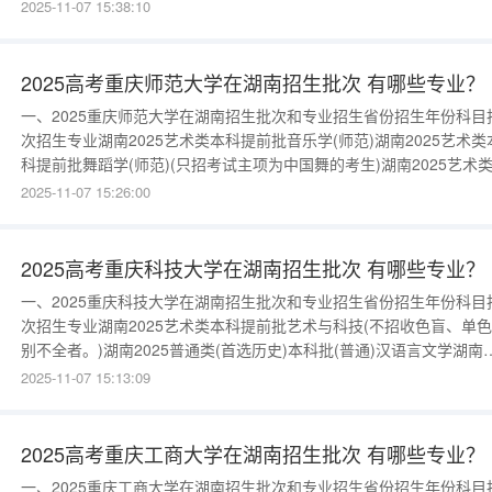
试主项为中国舞、芭蕾舞、现（当）代舞的考生)湖南2025艺术类本
2025-11-07 15:38:10
前批美术学(色觉异常Ⅱ度及不能准确识别颜色的考生不招)湖南2025
通类(首选历史)本科批(普通)英语湖南2025普通类(首选
2025高考重庆师范大学在湖南招生批次 有哪些专业？
一、2025重庆师范大学在湖南招生批次和专业招生省份招生年份科目
次招生专业湖南2025艺术类本科提前批音乐学(师范)湖南2025艺术类
科提前批舞蹈学(师范)(只招考试主项为中国舞的考生)湖南2025艺术
科提前批舞蹈表演(只招考试主项为中国舞的考生)湖南2025艺术类本
2025-11-07 15:26:00
提前批美术学(师范)(不招收色盲考生。)湖南2025普通类(首选历史)本
批(普通)小学教育(师范)湖南2025普通类
2025高考重庆科技大学在湖南招生批次 有哪些专业？
一、2025重庆科技大学在湖南招生批次和专业招生省份招生年份科目
次招生专业湖南2025艺术类本科提前批艺术与科技(不招收色盲、单
别不全者。)湖南2025普通类(首选历史)本科批(普通)汉语言文学湖南
2025普通类(首选历史)本科批(普通)国际经济与贸易湖南2025普通类(
2025-11-07 15:13:09
选历史)本科批(普通)会计学湖南2025普通类(首选物理)本科批(普通)
言文学湖南2025普通类(首选物理)本科
2025高考重庆工商大学在湖南招生批次 有哪些专业？
一、2025重庆工商大学在湖南招生批次和专业招生省份招生年份科目