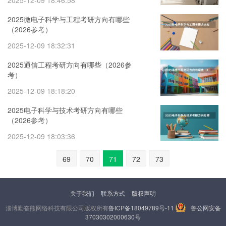
2025-12-09 18:46:58
2025微电子科学与工程考研方向有哪些
（2026参考）
2025-12-09 18:32:31
2025通信工程考研方向有哪些（2026参
考）
2025-12-09 18:18:20
2025电子科学与技术考研方向有哪些
（2026参考）
2025-12-09 18:03:36
69
70
71
72
73
关于我们
联系方式
版权声明
淄博勤奋熊网络科技有限公司版权所有
鲁ICP备18049789号-11
鲁公网安备
37030302000630号