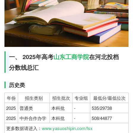
一、 2025年高考
山东工商学院
在河北投档
分数线总汇
历史类
年份
招生类别
招生批次
专业组
最低分/最低位次
2025
普通类
本科批
-
535/29738
2025
中外合作办学
本科批
-
508/44877
更多数据请进入：
www.yasuoshipin.com/fsx