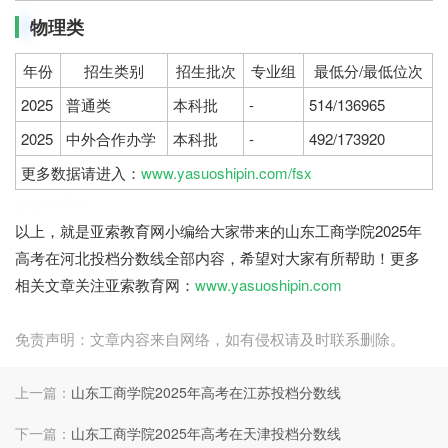
物理类
年份
招生类别
招生批次
专业组
最低分/最低位次
2025
普通类
本科批
-
514/136965
2025
中外合作办学
本科批
-
492/173920
更多数据请进入：
www.yasuoshipin.com/fsx
亚索教育网
以上，就是亚索教育网小编给大家带来的山东工商学院2025年
高考在河北投档分数线全部内容，希望对大家有所帮助！更多
相关文章关注亚索教育网：
www.yasuoshipin.com
免责声明：文章内容来自网络，如有侵权请及时联系删除。
上一篇：
山东工商学院2025年高考在江苏投档分数线
下一篇：
山东工商学院2025年高考在天津投档分数线