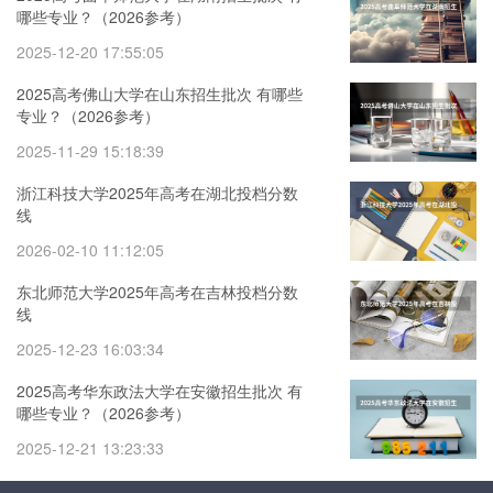
哪些专业？（2026参考）
2025-12-20 17:55:05
2025高考佛山大学在山东招生批次 有哪些
专业？（2026参考）
2025-11-29 15:18:39
浙江科技大学2025年高考在湖北投档分数
线
2026-02-10 11:12:05
东北师范大学2025年高考在吉林投档分数
线
2025-12-23 16:03:34
2025高考华东政法大学在安徽招生批次 有
哪些专业？（2026参考）
2025-12-21 13:23:33