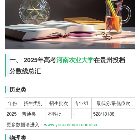
一、 2025年高考
河南农业大学
在贵州投档
分数线总汇
历史类
年份
招生类别
招生批次
专业组
最低分/最低位次
2025
普通类
本科批
-
528/13188
更多数据请进入：
www.yasuoshipin.com/fsx
物理类