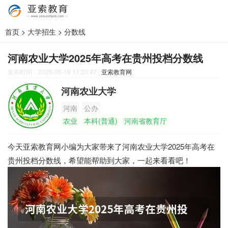
首页
>
大学招生
>
分数线
河南农业大学2025年高考在贵州投档分数线
发布时间：2026-05-19 11:33:47
|
亚索教育网
河南农业大学
河南
公办
农业
本科(普通)
河南省教育厅
今天亚索教育网小编为大家带来了河南农业大学2025年高考在
贵州投档分数线，希望能帮助到大家，一起来看看吧！