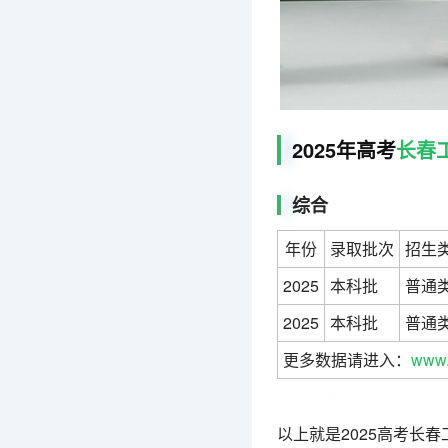
2025年高考
长春
综合
年份
录取批次
招生
2025
本科批
普通
2025
本科批
普通
更多数据请进入：
www.
亚索教育网
以上就是2025高考长