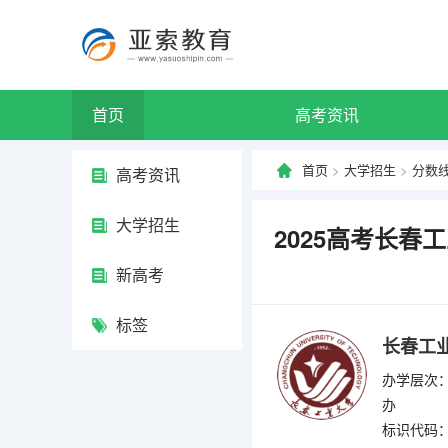
首页
高考资讯
首页
>
大学招生
>
分数
高考资讯
大学招生
2025高考长春
新高考
标签
长春工
办学层次：
办
标识代码：4