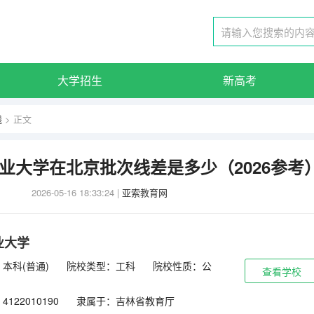
大学招生
新高考
线
> 正文
工业大学在北京批次线差是多少（2026参考
2026-05-16 18:33:24
|
亚索教育网
业大学
本科(普通)
院校类型：工科
院校性质：公
查看学校
122010190
隶属于：吉林省教育厅