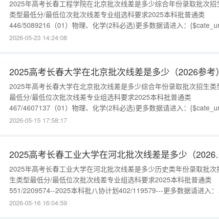
2025年高考长春工程学院在北京批次线差是多少综合年份录取批次招
类型最低分/最低位次批次线差专业组选科要求2025本科批普通类
446/5089216（01）物理、化学(2科必选)更多数据请进入：{$cate_ur
2026-05-23 14:24:08
2025高考长春大学在北京批次线差是多少（2026参考
2025年高考长春大学在北京批次线差是多少综合年份录取批次招生类
最低分/最低位次批次线差专业组选科要求2025本科批普通类
467/4607137（01）物理、化学(2科必选)更多数据请进入：{$cate_ur
2026-05-15 17:58:17
2025高考长春工业大
2025年高考长春工业大学在河北批次线差是多少历史类年份录取批次
生类型最低分/最低位次批次线差专业组选科要求2025本科批普通类
551/2209574--2025本科批八协计划402/119579---更多数据请进入：
{$cate_url}物理类年份录取批次招生类型最低分/最低位次批次线差专
2026-05-16 16:04:59
组选科要求2025本科批普通类538/9847679--2025本科批中外合作办