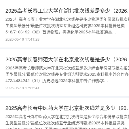
522/123
2025高考长春工业大
2025年高考长春工业大学在湖北批次线差是多少物理类年份录取批次
生类型最低分/最低位次批次线差专业组选科要求2025本科批普通类
518/7106192（02）首选物理，再选化学2025本科批普通类
507/8049481（01）首选物理，再选不限2025本科批中外合作办学
2026-05-16 17:41:28
527/63244101（04）首选物理，再选化学2025本科批中外合作办学
513/7538187（03）首选物理，再选不限
2025高考长春师范大
2025年高考长春师范大学在北京批次线差是多少综合年份录取批次招
类型最低分/最低位次批次线差专业组选科要求2025本科批中外合作办
472/4484242（01）历史必选2025本科批中外合作办学
465/4653235（02）物理、化学(2科必选)更多数据请进入：{$cate_ur
2026-05-19 17:35:41
2025高考长春中医药大学在北
2025年高考长春中医药大学在北京批次线差是多少综合年份录取批次
生类型最低分/最低位次批次线差专业组选科要求2025本科批普通类