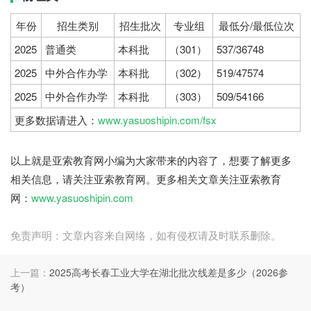
年份
招生类别
招生批次
专业组
最低分/最低位次
2025
普通类
本科批
（301）
537/36748
2025
中外合作办学
本科批
（302）
519/47574
2025
中外合作办学
本科批
（303）
509/54166
更多数据请进入：
www.yasuoshipin.com/fsx
亚索教育网
以上就是亚索教育网小编为大家带来的内容了，想要了解更多
相关信息，请关注亚索教育网。更多相关文章关注亚索教育
网：
www.yasuoshipin.com
免责声明：文章内容来自网络，如有侵权请及时联系删除。
上一篇：
2025高考长春工业大学在湖北批次线差是多少（2026参
考）