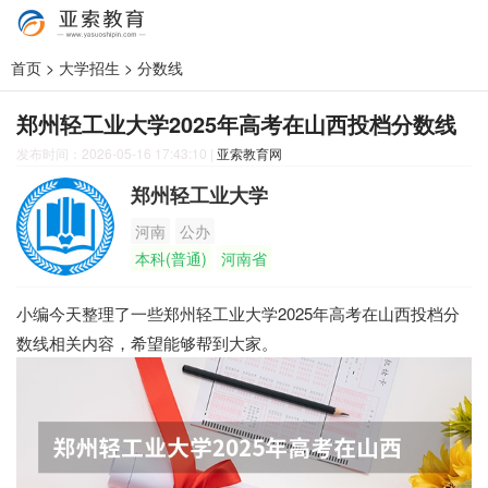
首页
>
大学招生
>
分数线
郑州轻工业大学2025年高考在山西投档分数线
发布时间：2026-05-16 17:43:10
|
亚索教育网
郑州轻工业大学
河南
公办
本科(普通)
河南省
小编今天整理了一些郑州轻工业大学2025年高考在山西投档分
数线相关内容，希望能够帮到大家。