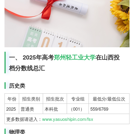
一、 2025年高考
郑州轻工业大学
在山西投
档分数线总汇
历史类
年份
招生类别
招生批次
专业组
最低分/最低位次
2025
普通类
本科批
（001）
559/6769
更多数据请进入：
www.yasuoshipin.com/fsx
物理类