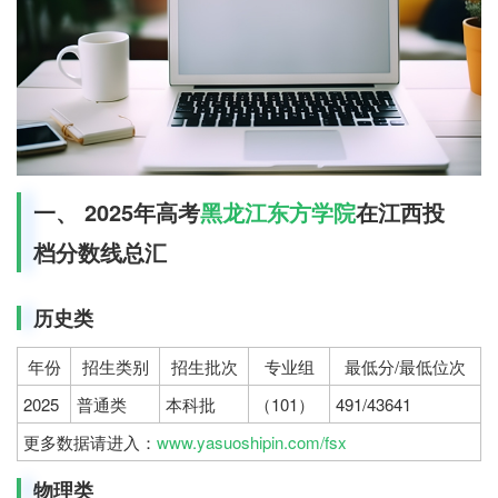
一、 2025年高考
黑龙江东方学院
在江西投
档分数线总汇
历史类
年份
招生类别
招生批次
专业组
最低分/最低位次
2025
普通类
本科批
（101）
491/43641
更多数据请进入：
www.yasuoshipin.com/fsx
物理类