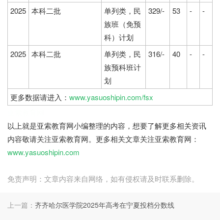
2025
本科二批
单列类，民
329/-
53
-
-
族班（免预
科）计划
2025
本科二批
单列类，民
316/-
40
-
-
族预科班计
划
更多数据请进入：
www.yasuoshipin.com/fsx
亚索教育网
以上就是亚索教育网小编整理的内容，想要了解更多相关资讯
内容敬请关注亚索教育网。更多相关文章关注亚索教育网：
www.yasuoshipin.com
免责声明：文章内容来自网络，如有侵权请及时联系删除。
上一篇：
齐齐哈尔医学院2025年高考在宁夏投档分数线