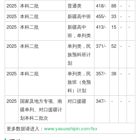
2025
本科二批
普通类
418/-
88
-
-
2025
本科二批
新疆高中班
455/-
33
-
-
2025
本科二批
新疆高中
413/-
15
-
-
班，单列类
2025
本科二批
单列类，民
371/-
52
-
-
族预科班计
划
2025
本科二批
单列类，民
357/-
38
-
-
族班（免预
科）计划
2025
国家及地方专项、南
对口援疆
347/-
-
-
-
疆单列、对口援疆计
划本科二批次
更多数据请进入：
www.yasuoshipin.com/fsx