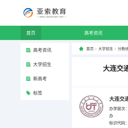
首页
高考资讯
首页
>
大学招生
>
分数
高考资讯
大学招生
大连交通
新高考
标签
大连交
办学层次：
办
标识代码：4