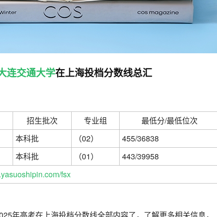
大连交通大学
在上海投档分数线总汇
招生批次
专业组
最低分/最低位次
本科批
（02）
455/36838
本科批
（01）
443/39958
yasuoshipin.com/fsx
025年高考在上海投档分数线全部内容了，了解更多相关信息，