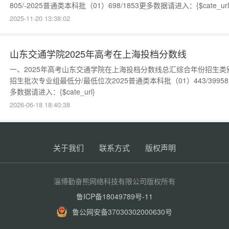
805/-2025普通类本科批（01）698/1853更多数据请进入：{$cate_url
2025-11-20 13:38:02
山东交通学院2025年高考在上海投档分数线
一、2025年高考山东交通学院在上海投档分数线总汇综合年份招生类
招生批次专业组最低分/最低位次2025普通类本科批（01）443/3995
多数据请进入：{$cate_url}
2026-06-18 18:40:38
关于我们
联系方式
版权声明
淄博勤奋熊网络科技有限公司版权所有
鲁ICP备18049789号-11
鲁公网安备37030302000630号