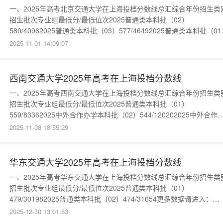
一、2025年高考北京交通大学在上海投档分数线总汇综合年份招生类
招生批次专业组最低分/最低位次2025普通类本科批（02）
580/40962025普通类本科批（03）577/46492025普通类本科批（0
560/81172025中外合作办学本科批（04）568/63792025中外合作办
2025-11-01 14:09:07
本科批（05）563/74472025中外合作办学本科批（06）558/857920
威海校区本
西南交通大学2025年高考在上海投档分数线
一、2025年高考西南交通大学在上海投档分数线总汇综合年份招生类
招生批次专业组最低分/最低位次2025普通类本科批（01）
559/83362025中外合作办学本科批（02）544/120202025中外合作
学本科批（03）526/16940更多数据请进入：{$cate_url}
2025-11-08 18:55:29
华东交通大学2025年高考在上海投档分数线
一、2025年高考华东交通大学在上海投档分数线总汇综合年份招生类
招生批次专业组最低分/最低位次2025普通类本科批（01）
479/301982025普通类本科批（02）474/31654更多数据请进入：
{$cate_url}
2025-12-30 13:01:53