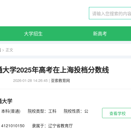
大学招生
新高考
线
> 正文
大学2025年高考在上海投档分数线
2026-01-28 14:26:45
|
亚索教育网
通大学
本科(普通)
院校类型：工科
院校性质：公
查看学校
121010150
隶属于：辽宁省教育厅