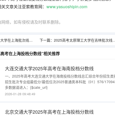
相关文章关注亚索教育网：
www.yasuoshipin.com
自网络，如有侵权请及时联系删除。
批次线差是多少（2026参考）
下一篇：
2025高考太原理工大学在吉林批次线差是多少（2026参考）
5年高考在上海投档分数线”相关推荐
大连交通大学2025年高考在海南投档分数线
一、2025年高考大连交通大学在海南投档分数线总汇综合年份招生类
招生批次专业组最低分/最低位次2025普通类本科批（01）576/1709
多数据请进入：{$cate_url}
2026-01-28 09:48:49
北京交通大学2025年高考在上海投档分数线