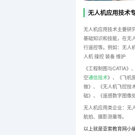
无人机应用技术
无人机应用技术主要研
基础知识和技能，在无
行遥控等。例如：无人
人机 操控 装备 维护
《工程制图与CATIA
空
通信技术
》、《飞机
做》、《无人机飞控技
础》、《遥感数字图像
无人机应用类企业：无
航拍、摄影测量等。
以上就是亚索教育网小