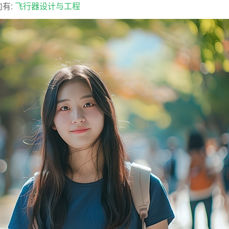
有:
飞行器设计与工程
亚索教育网