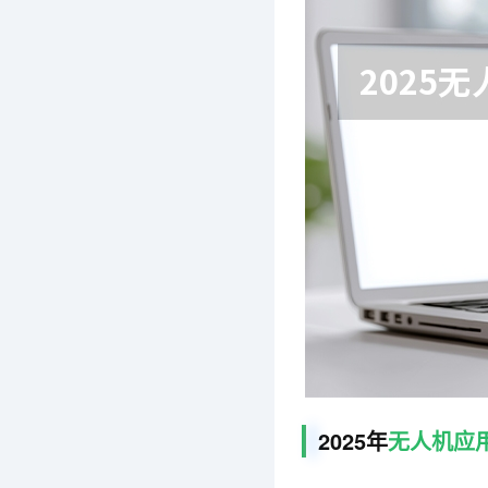
2025年
无人机应