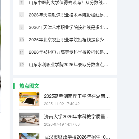
山东中医药大学值得去读吗？从分数线到就业率的客观分析
2026年天津铁道职业技术学院投档线是多少？分数线、费用与入学攻略
2026年天津艺术职业学院投档线是多少？分数线、费用与入学攻略
2026年北京农业职业学院投档线是多少？分数线、费用与入学攻略
2026年郑州电力高等专科学校投档线是多少？分数线、费用与入学攻略
山东水利职业学院2026年录取分数盘点：宿舍、费用、就业与FAQ
热点图文
2025高考湖南理工学院在湖南招生批次 有哪些专业？
2025-11-02 17:40:42
济南大学2026年本科教学质量报告：师生比、课程满意度与毕业率
2026-07-19 14:17:06
武汉市财政学校2026年招生1080人，新增人工智能技术与应用、无人机3+2专业