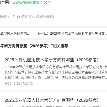
教育网：
www.yasuoshipin.com
自网络，如有侵权请及时联系删除。
考研方向有哪些（2026参考）
下一篇：
2026年科尔沁艺术职业学院招生分数线｜新生报到及生活指南
术考研方向有哪些（2026参考）”相关推荐
2025计算机应用技术考研方向有哪些（2026参考）
2025年计算机应用技术考研方向有哪些计算机应用技术考研方向有:计
机科学与技术计算机应用技术专业简介计算机应用技术主要研究计算
系统管理、应用软件开发、网络管理、信息系统管理和网站建设等方
基本知识和技能，进行数据库应用开发、网站配置与测试、网站运营
2025-12-22 17:20:02
维护、技术服务等。例如：京东、当当等网站的设计与开发，数据库
建设与管理，软件的测试与维护等。 关键词：京东网站数据库软件《
算机基础》、《
2025工业机器人技术考研方向有哪些（2026参考）