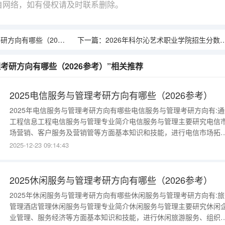
自网络，如有侵权请及时联系删除。
向有哪些（2026参考）
下一篇：
2026年科尔沁艺术职业学院招生分数线｜新生报到及生活指南
理考研方向有哪些（2026参考）”相关推荐
2025电信服务与管理考研方向有哪些（2026参考）
2025年电信服务与管理考研方向有哪些电信服务与管理考研方向有:通
工程信息工程电信服务与管理专业简介电信服务与管理主要研究电信
场营销、客户服务及营销管等方面基本知识和技能，进行电信市场拓
展、电信营销策划、客户服务及销售管理等。例如：IP电话终端、传
2025-12-23 09:14:43
机、联网计算机等电话网和数据网终端设备的销售与策划，电信设备
销策划等。 关键词：电话传真机联网计算客户服务《电信业务与管
理》、《电信服务礼
2025休闲服务与管理考研方向有哪些（2026参考）
2025年休闲服务与管理考研方向有哪些休闲服务与管理考研方向有:旅
管理酒店管理休闲服务与管理专业简介休闲服务与管理主要研究休闲
业管理、服务经济等方面基本知识和技能，进行休闲旅游服务、组织