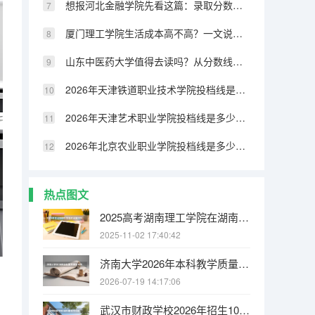
想报河北金融学院先看这篇：录取分数、王牌专业与校园环境
厦门理工学院生活成本高不高？一文说清住宿、食堂与周边配套
山东中医药大学值得去读吗？从分数线到就业率的客观分析
2026年天津铁道职业技术学院投档线是多少？分数线、费用与入学攻略
2026年天津艺术职业学院投档线是多少？分数线、费用与入学攻略
2026年北京农业职业学院投档线是多少？分数线、费用与入学攻略
热点图文
2025高考湖南理工学院在湖南招生批次 有哪些专业？
2025-11-02 17:40:42
济南大学2026年本科教学质量报告：师生比、课程满意度与毕业率
2026-07-19 14:17:06
武汉市财政学校2026年招生1080人，新增人工智能技术与应用、无人机3+2专业