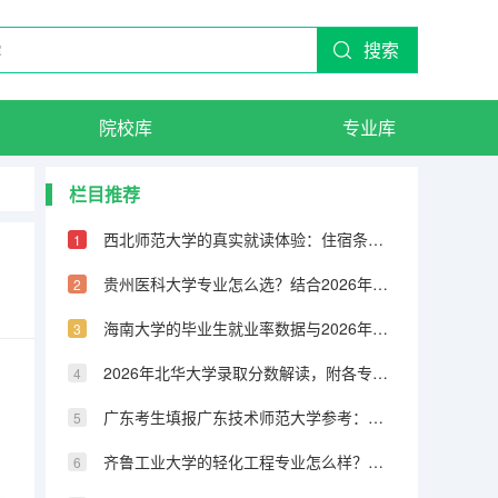
搜索
院校库
专业库
栏目推荐
西北师范大学的真实就读体验：住宿条件、专业课程与就业
贵州医科大学专业怎么选？结合2026年分数线与就业趋势
海南大学的毕业生就业率数据与2026年投档线分析
2026年北华大学录取分数解读，附各专业就业情况
广东考生填报广东技术师范大学参考：位次、专业与生活费
齐鲁工业大学的轻化工程专业怎么样？分数线与就业前景梳理