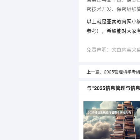
密技术开发、保密组织
以上就是亚索教育网小编
参考），希望能对大家
免责声明：文章内容来
上一篇：
2025管理科学考研方
与“2025信息管理与信