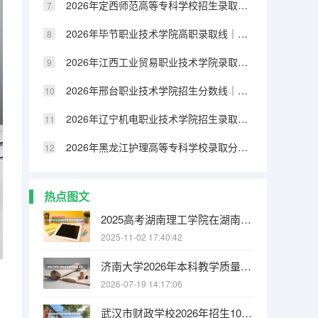
2026年定西师范高等专科学校招生录取分数｜报到流程与生活条件
2026年毕节职业技术学院高职录取线｜报到手续与就业方向分析
2026年江西工业贸易职业技术学院录取分数｜手续办理与就业数据
2026年邢台职业技术学院招生分数线｜生活条件与就业前景
2026年辽宁机电职业技术学院招生录取线｜住宿条件与手续办理
2026年黑龙江护理高等专科学校录取分数是多少？一文看懂入学手续
热点图文
2025高考湖南理工学院在湖南招生批次 有哪些专业？
2025-11-02 17:40:42
济南大学2026年本科教学质量报告：师生比、课程满意度与毕业率
2026-07-19 14:17:06
武汉市财政学校2026年招生1080人，新增人工智能技术与应用、无人机3+2专业