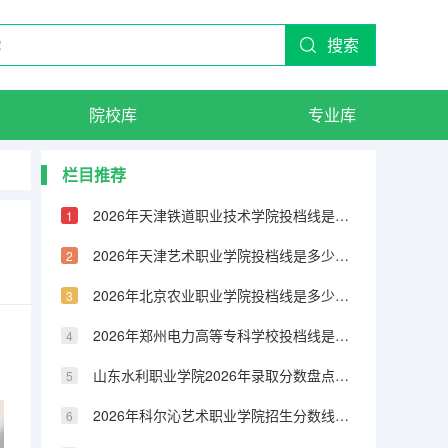
搜索
院校库
专业库
栏目推荐
2026年天津铁道职业技术学院投档线是多少？分数线、费用与入学攻略
2026年天津艺术职业学院投档线是多少？分数线、费用与入学攻略
2026年北京农业职业学院投档线是多少？分数线、费用与入学攻略
2026年郑州电力高等专科学校投档线是多少？分数线、费用与入学攻略
山东水利职业学院2026年录取分数盘点：宿舍、费用、就业与FAQ
2026年科尔沁艺术职业学院招生分数线｜新生报到及生活指南