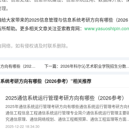
管理。
给大家带来的2025信息管理与信息系统考研方向有哪些（2026
有所帮助。更多相关文章关注亚索教育网：
www.yasuoshipin.co
自网络，如有侵权请及时联系删除。
向有哪些（2026参考）
下一篇：
2026年科尔沁艺术职业学院招生分数线｜新生报到及生活指南
息系统考研方向有哪些（2026参考）”相关推荐
2025通信系统运行管理考研方向有哪些（2026参考）
2025年通信系统运行管理考研方向有哪些通信系统运行管理考研方向有
通信工程信息工程通信系统运行管理专业简介通信系统运行管理主要
究通信原理、通信网络规划、通信工程概预算、通信工程监理等方面
本知识和技能，进行通信系统运行维护管理、接入网运行维护管理、I
2025-12-22 18:34:30