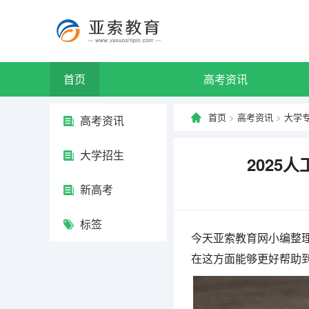
首页
高考资讯
首页
>
高考资讯
>
大学
高考资讯
大学招生
2025
新高考
标签
今天亚索教育网小编整理
在这方面能够更好帮助