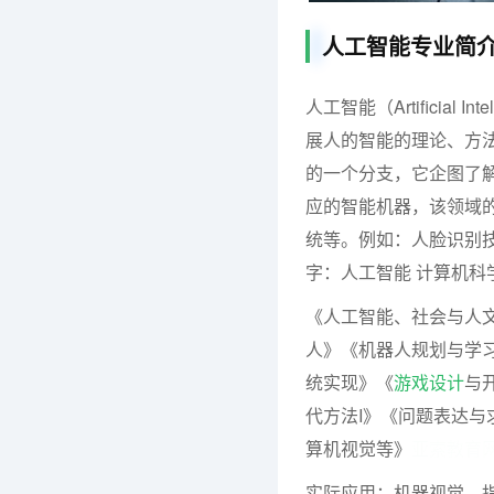
人工智能专业简
人工智能（Artificia
展人的智能的理论、方
的一个分支，它企图了
应的智能机器，该领域
统等。例如：人脸识别
字：人工智能 计算机科
《人工智能、社会与人
人》《机器人规划与学
统实现》《
游戏设计
与
代方法I》《问题表达与
算机视觉等》
亚索教育
实际应用：机器视觉，