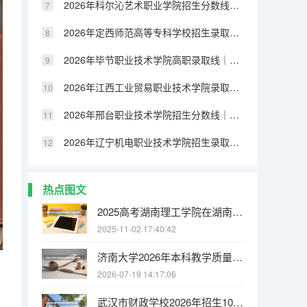
2026年科尔沁艺术职业学院招生分数线｜新生报到及生活指南
2026年定西师范高等专科学校招生录取分数｜报到流程与生活条件
2026年毕节职业技术学院高职录取线｜报到手续与就业方向分析
2026年江西工业贸易职业技术学院录取分数｜手续办理与就业数据
2026年邢台职业技术学院招生分数线｜生活条件与就业前景
2026年辽宁机电职业技术学院招生录取线｜住宿条件与手续办理
热点图文
2025高考湖南理工学院在湖南招生批次 有哪些专业？
2025-11-02 17:40:42
济南大学2026年本科教学质量报告：师生比、课程满意度与毕业率
2026-07-19 14:17:06
武汉市财政学校2026年招生1080人，新增人工智能技术与应用、无人机3+2专业