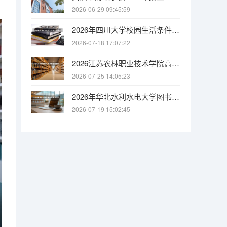
2026-06-29 09:45:59
2026年四川大学校园生活条件全解析：宿舍、食堂、交通与周边配套
2026-07-18 17:07:22
2026江苏农林职业技术学院高职招生全知道：分数线、费用、就业方向
2026-07-25 14:05:23
2026年华北水利水电大学图书馆资源：馆藏量、开放时间与研究支持
2026-07-19 15:02:45