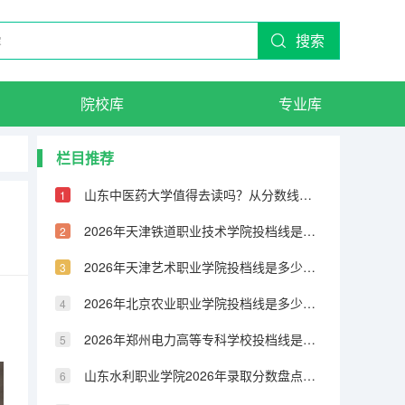
搜索
院校库
专业库
栏目推荐
山东中医药大学值得去读吗？从分数线到就业率的客观分析
2026年天津铁道职业技术学院投档线是多少？分数线、费用与入学攻略
2026年天津艺术职业学院投档线是多少？分数线、费用与入学攻略
2026年北京农业职业学院投档线是多少？分数线、费用与入学攻略
2026年郑州电力高等专科学校投档线是多少？分数线、费用与入学攻略
山东水利职业学院2026年录取分数盘点：宿舍、费用、就业与FAQ