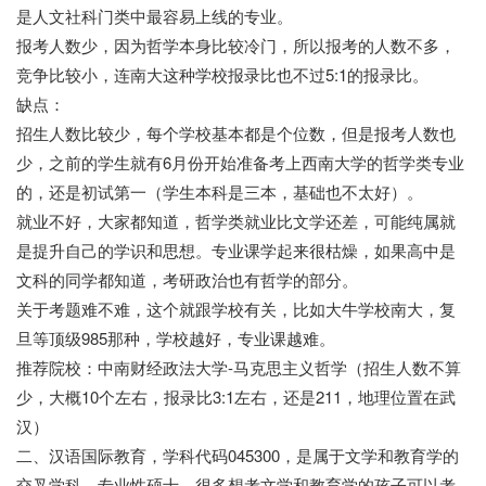
是人文社科门类中最容易上线的专业。
报考人数少，因为哲学本身比较冷门，所以报考的人数不多，
竞争比较小，连南大这种学校报录比也不过5:1的报录比。
缺点：
招生人数比较少，每个学校基本都是个位数，但是报考人数也
少，之前的学生就有6月份开始准备考上西南大学的哲学类专业
的，还是初试第一（学生本科是三本，基础也不太好）。
就业不好，大家都知道，哲学类就业比文学还差，可能纯属就
是提升自己的学识和思想。专业课学起来很枯燥，如果高中是
文科的同学都知道，考研政治也有哲学的部分。
关于考题难不难，这个就跟学校有关，比如大牛学校南大，复
旦等顶级985那种，学校越好，专业课越难。
推荐院校：中南财经政法大学-马克思主义哲学（招生人数不算
少，大概10个左右，报录比3:1左右，还是211，地理位置在武
汉）
二、汉语国际教育，学科代码045300，是属于文学和教育学的
交叉学科，专业性硕士。很多想考文学和教育学的孩子可以考