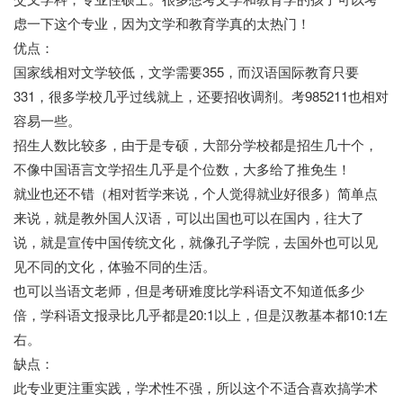
虑一下这个专业，因为文学和教育学真的太热门！
优点：
国家线相对文学较低，文学需要355，而汉语国际教育只要
331，很多学校几乎过线就上，还要招收调剂。考985211也相对
容易一些。
招生人数比较多，由于是专硕，大部分学校都是招生几十个，
不像中国语言文学招生几乎是个位数，大多给了推免生！
就业也还不错（相对哲学来说，个人觉得就业好很多）简单点
来说，就是教外国人汉语，可以出国也可以在国内，往大了
说，就是宣传中国传统文化，就像孔子学院，去国外也可以见
见不同的文化，体验不同的生活。
也可以当语文老师，但是考研难度比学科语文不知道低多少
倍，学科语文报录比几乎都是20:1以上，但是汉教基本都10:1左
右。
缺点：
此专业更注重实践，学术性不强，所以这个不适合喜欢搞学术