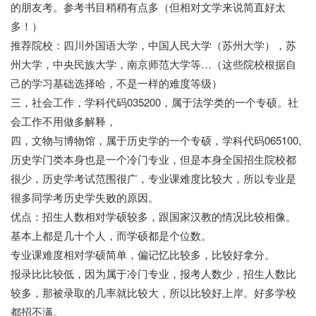
的朋友考。参考书目稍稍有点多（但相对文学来说简直好太
多！）
推荐院校：四川外国语大学，中国人民大学（苏州大学），苏
州大学，中央民族大学，南京师范大学等…（这些院校根据自
己的学习基础选择哈，不是一样的难度等级）
三，社会工作，学科代码035200，属于法学类的一个专硕。社
会工作不用做多解释，
四，文物与博物馆，属于历史学的一个专硕，学科代码065100,
历史学门类本身也是一个冷门专业，但是本身全国招生院校都
很少，历史学考试范围很广，专业课难度比较大，所以专业是
很多同学考历史学失败的原因。
优点：招生人数相对学硕较多，跟国家汉教的情况比较相像。
基本上都是几十个人，而学硕都是个位数。
专业课难度相对学硕简单，偏记忆比较多，比较好拿分。
报录比比较低，因为属于冷门专业，报考人数少，招生人数比
较多，那被录取的几率就比较大，所以比较好上岸。好多学校
都招不满。