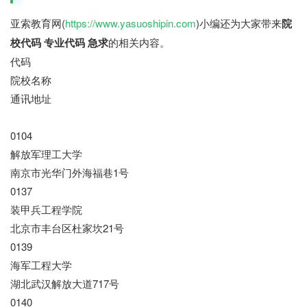
亚索教育网(
https://www.yasuoshipin.com
)小编还为大家带来
院
校代码 专业代码 急求
的相关内容。
代码
院校名称
通讯地址
0104
解放军理工大学
南京市光华门外海福巷1号
0137
装甲兵工程学院
北京市丰台区杜家坎21号
0139
海军工程大学
湖北武汉解放大道717号
0140