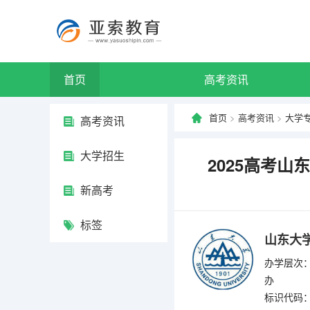
首页
高考资讯
首页
>
高考资讯
>
大学
高考资讯
大学招生
2025高考山
新高考
标签
山东大
办学层次：
办
标识代码：4