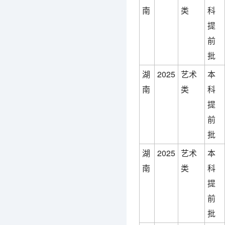
南
类
科
提
前
批
湖
2025
艺术
本
南
类
科
提
前
批
湖
2025
艺术
本
南
类
科
提
前
批