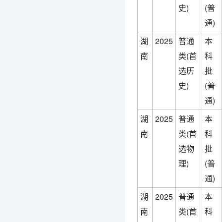
史)
(普
通)
湖
2025
普通
本
南
类(首
科
选历
批
史)
(普
通)
湖
2025
普通
本
南
类(首
科
选物
批
理)
(普
通)
湖
2025
普通
本
南
类(首
科