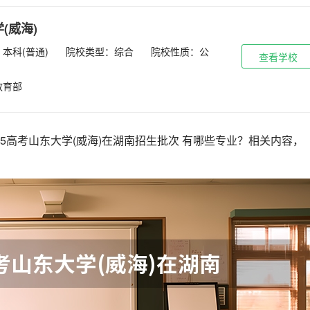
(威海)
本科(普通)
院校类型：综合
院校性质：公
查看学校
教育部
25高考山东大学(威海)在湖南招生批次 有哪些专业？相关内容，