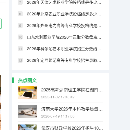
2026年天津艺术职业学院投档线是多少？分数线、费用与入学攻略
2026年北京农业职业学院投档线是多少？分数线、费用与入学攻略
2026年郑州电力高等专科学校投档线是多少？分数线、费用与入学攻略
山东水利职业学院2026年录取分数盘点：宿舍、费用、就业与FAQ
2026年科尔沁艺术职业学院招生分数线｜新生报到及生活指南
2026年定西师范高等专科学校招生录取分数｜报到流程与生活条件
热点图文
2025高考湖南理工学院在湖南招生批次 有哪些专业？
2025-11-02 17:40:42
济南大学2026年本科教学质量报告：师生比、课程满意度与毕业率
2026-07-19 14:17:06
武汉市财政学校2026年招生1080人，新增人工智能技术与应用、无人机3+2专业