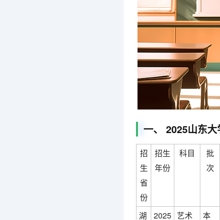
一、 2025山东
招
招生
科目
批
生
年份
次
省
份
湖
2025
艺术
本