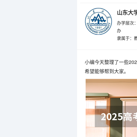
山东大学
办学层次：
办
隶属于：
小编今天整理了一些20
希望能够帮到大家。