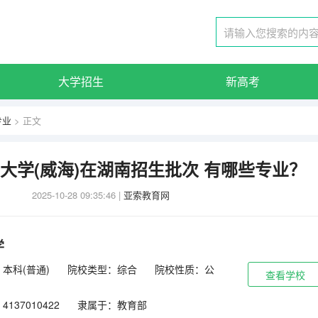
大学招生
新高考
专业
> 正文
东大学(威海)在湖南招生批次 有哪些专业？
2025-10-28 09:35:46
|
亚索教育网
学
本科(普通)
院校类型：综合
院校性质：公
查看学校
137010422
隶属于：教育部