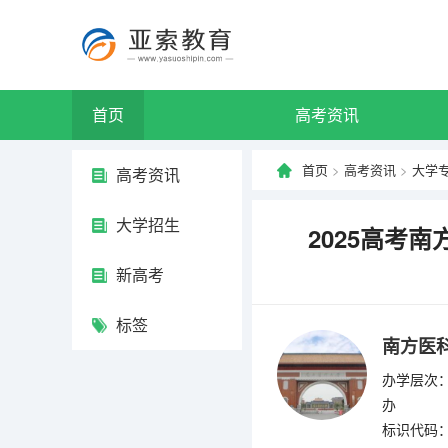
首页
高考资讯
首页
>
高考资讯
>
大学
高考资讯
大学招生
2025高考
新高考
标签
南方医
办学层次：
办
标识代码：4