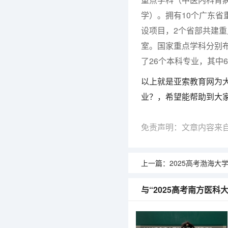
学）。拥有10个广东省
设项目，2个省部共建重
室。国家重点学科分别布
了26个本科专业，其中
以上就是亚索教育网为大
业？，希望能帮助到大
免责声明：文章内容来
上一篇：
2025高考渤海大学在湖
与“2025高考南方医