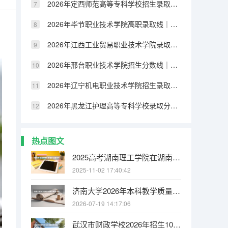
2026年定西师范高等专科学校招生录取分数｜报到流程与生活条件
2026年毕节职业技术学院高职录取线｜报到手续与就业方向分析
2026年江西工业贸易职业技术学院录取分数｜手续办理与就业数据
2026年邢台职业技术学院招生分数线｜生活条件与就业前景
2026年辽宁机电职业技术学院招生录取线｜住宿条件与手续办理
2026年黑龙江护理高等专科学校录取分数是多少？一文看懂入学手续
热点图文
2025高考湖南理工学院在湖南招生批次 有哪些专业？
2025-11-02 17:40:42
济南大学2026年本科教学质量报告：师生比、课程满意度与毕业率
2026-07-19 14:17:06
武汉市财政学校2026年招生1080人，新增人工智能技术与应用、无人机3+2专业