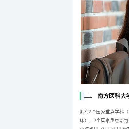
二、 南方医科大
拥有3个国家重点学科
床），2个国家重点培
重点学科（中医内科肾