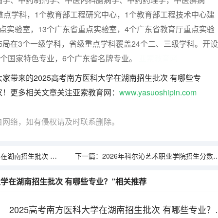
重点学科，1个教育部工程研究中心，1个教育部工程技术中心建
点实验室，13个广东省重点实验室，4个广东省教育厅重点实验
局在3个一级学科，省级重点学科覆盖24个二、三级学科。开设
6个国家特色专业，6个广东省名牌专业。
亚索教育网
家带来的2025高考南方医科大学在湖南招生批次 有哪些专
家！更多相关文章关注亚索教育网：
www.yasuoshipin.com
自网络，如有侵权请及时联系删除。
南招生批次 有哪些专业？
下一篇：
2026年科尔沁艺术职业学院招生分数线｜新生报到及生活指南
科大学在湖南招生批次 有哪些专业？”相关推荐
2025高考南方医科大