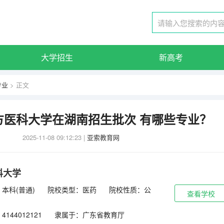
大学招生
新高考
专业
> 正文
南方医科大学在湖南招生批次 有哪些专业？
2025-11-08 09:12:23
|
亚索教育网
科大学
本科(普通)
院校类型：医药
院校性质：公
查看学校
144012121
隶属于：广东省教育厅