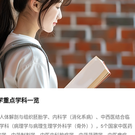
学重点学科一览
（人体解剖与组织胚胎学、内科学（消化系病）、中西医结合临
育学科（病理学与病理生理学外科学（骨外）），5个国家中医药
病学、中药制剂学、中医内科脑病学、中药药理学，中医痹病