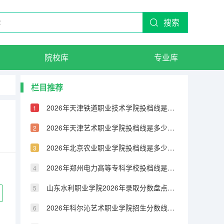
搜索
院校库
专业库
栏目推荐
2026年天津铁道职业技术学院投档线是多少？分数线、费用与入学攻略
2026年天津艺术职业学院投档线是多少？分数线、费用与入学攻略
2026年北京农业职业学院投档线是多少？分数线、费用与入学攻略
2026年郑州电力高等专科学校投档线是多少？分数线、费用与入学攻略
山东水利职业学院2026年录取分数盘点：宿舍、费用、就业与FAQ
2026年科尔沁艺术职业学院招生分数线｜新生报到及生活指南