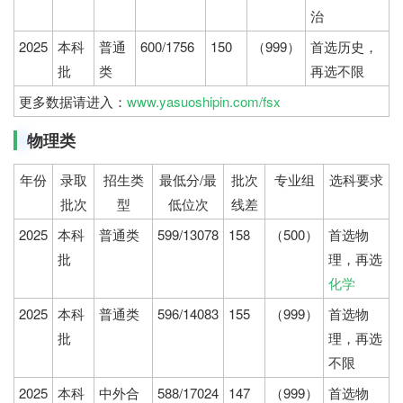
治
2025
本科
普通
600/1756
150
（999）
首选历史，
批
类
再选不限
更多数据请进入：
www.yasuoshipin.com/fsx
物理类
年份
录取
招生类
最低分/最
批次
专业组
选科要求
批次
型
低位次
线差
2025
本科
普通类
599/13078
158
（500）
首选物
批
理，再选
化学
2025
本科
普通类
596/14083
155
（999）
首选物
批
理，再选
不限
2025
本科
中外合
588/17024
147
（999）
首选物