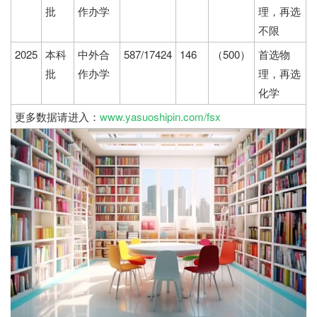
批
作办学
理，再选
不限
2025
本科
中外合
587/17424
146
（500）
首选物
批
作办学
理，再选
化学
更多数据请进入：
www.yasuoshipin.com/fsx