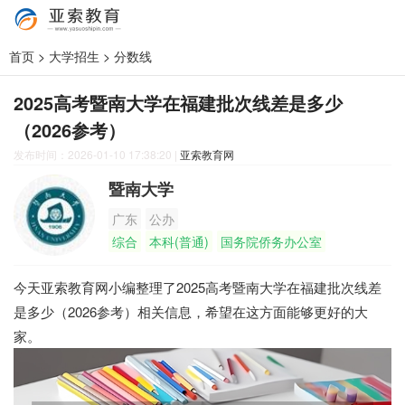
首页
>
大学招生
>
分数线
2025高考暨南大学在福建批次线差是多少
（2026参考）
发布时间：2026-01-10 17:38:20
|
亚索教育网
暨南大学
广东
公办
综合
本科(普通)
国务院侨务办公室
今天亚索教育网小编整理了2025高考暨南大学在福建批次线差
是多少（2026参考）相关信息，希望在这方面能够更好的大
家。