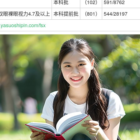
本科批
（102）
591/8762
眼裸眼视力4.7及以上
本科提前批
（801）
544/28197
yasuoshipin.com/fsx