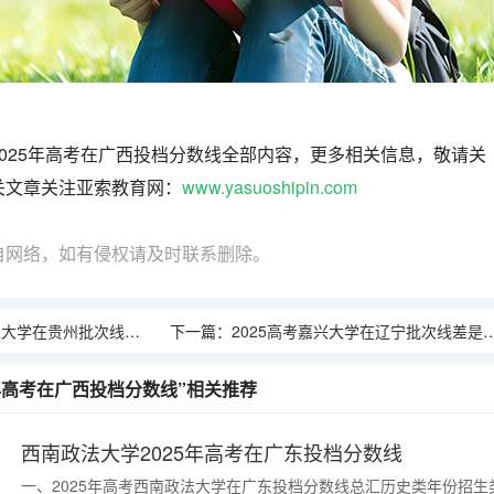
025年高考在广西投档分数线全部内容，更多相关信息，敬请关
关文章关注亚索教育网：
www.yasuoshipin.com
自网络，如有侵权请及时联系删除。
批次线差是多少（2026参考）
下一篇：
2025高考嘉兴大学在辽宁批次线差是多少（2026参考）
5年高考在广西投档分数线”相关推荐
西南政法大学2025年高考在广东投档分数线
一、2025年高考西南政法大学在广东投档分数线总汇历史类年份招生