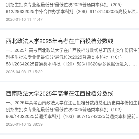
别招生批次专业组最低分/最低位次2025普通类本科批（205）
612/29632025中外合作办学本科批（206）611/31492025高校专项
划本科提前批（706）611/31362025非军检、面试本科提前批（106
2026-01-10 11:41:47
600/51242025非军检、面试本科提前批（105）582/10157更多数据
进入：{$cate_
西北政法大学2025年高考在广西投档分数线
一、2025年高考西北政法大学在广西投档分数线总汇历史类年份招生
别招生批次专业组最低分/最低位次2025普通类本科批（101）
581/26642025普通类本科批（120）526/10620更多数据请进入：
{$cate_url}
2026-04-08 17:15:32
西南政法大学2025年高考在江西投档分数线
一、2025年高考西南政法大学在江西投档分数线总汇历史类年份招生
别招生批次专业组最低分/最低位次2025普通类本科批（102）
609/14322025普通类本科批（103）607/15742025普通类本科提前
（101）-/-更多数据请进入：{$cate_url}物理类年份招生类别招生批
2026-01-10 12:38:39
业组最低分/最低位次2025普通类本科批（502）590/126602025普
本科批（503