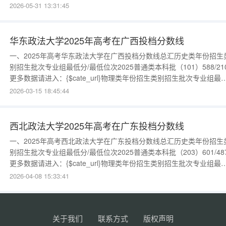
业组最低分/最低位次2025普通类本科批（101）557/21622更多数据
2026-05-31 13:31:45
进入：{$cate_url}
华东政法大学2025年高考在广西投档分数线
一、2025年高考华东政法大学在广西投档分数线总汇历史类年份招生
别招生批次专业组最低分/最低位次2025普通类本科批（101）588/21
更多数据请进入：{$cate_url}物理类年份招生类别招生批次专业组最
分/最低位次2025普通类本科批（102）562/19388更多数据请进入：
2026-03-15 18:45:44
{$cate_url}
西北政法大学2025年高考在广东投档分数线
一、2025年高考西北政法大学在广东投档分数线总汇历史类年份招生
别招生批次专业组最低分/最低位次2025普通类本科批（203）601/48
更多数据请进入：{$cate_url}物理类年份招生类别招生批次专业组最
分/最低位次2025普通类本科批（204）587/37511更多数据请进入：
2026-04-08 15:33:41
{$cate_url}
关于我们
联系方式
版权声明