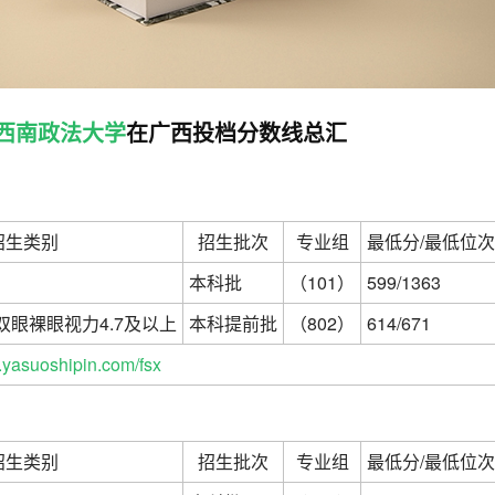
西南政法大学
在广西投档分数线总汇
招生类别
招生批次
专业组
最低分/最低位次
本科批
（101）
599/1363
眼裸眼视力4.7及以上
本科提前批
（802）
614/671
yasuoshipin.com/fsx
招生类别
招生批次
专业组
最低分/最低位次