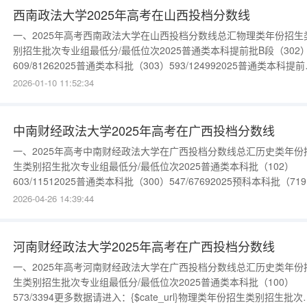
西南政法大学2025年高考在山西投档分数线
一、2025年高考西南政法大学在山西投档分数线总汇物理类年份招生
别招生批次专业组最低分/最低位次2025普通类本科提前批B段（302
609/81262025普通类本科批（303）593/124992025普通类本科提
B段（301）564/23271更多数据请进入：{$cate_url}历史类年份招生
2026-01-10 11:52:34
别招生批次专业组最低分/最低位次2025普通类本科批（002）
606/150120
中南财经政法大学2025年高考在广西投档分数线
一、2025年高考中南财经政法大学在广西投档分数线总汇历史类年份
生类别招生批次专业组最低分/最低位次2025普通类本科批（102）
603/11512025普通类本科批（300）547/67692025预科本科批（71
591/18972025国家专项计划本科批（511）579/2847更多数据请进
2026-04-26 14:39:44
{$cate_url}物理类年份招生类别招生批次专业组最低分/最低位次202
通类本
河南财经政法大学2025年高考在广西投档分数线
一、2025年高考河南财经政法大学在广西投档分数线总汇历史类年份
生类别招生批次专业组最低分/最低位次2025普通类本科批（100）
573/3394更多数据请进入：{$cate_url}物理类年份招生类别招生批次