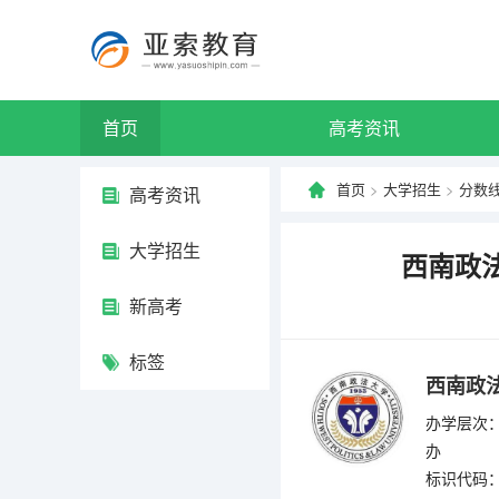
首页
高考资讯
首页
>
大学招生
>
分数
高考资讯
大学招生
西南政法
新高考
标签
西南政
办学层次：
办
标识代码：4