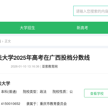
大学招生
新高考
线
> 正文
大学2025年高考在广西投档分数线
2026-01-10 13:16:36
|
亚索教育网
法大学
本科(普通)
院校类型：政法
院校性质：公
查看学校
150010652
隶属于：重庆市教育委员会