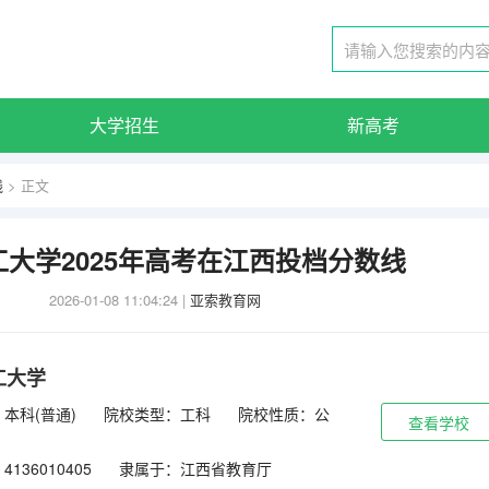
大学招生
新高考
线
> 正文
大学2025年高考在江西投档分数线
2026-01-08 11:04:24
|
亚索教育网
工大学
本科(普通)
院校类型：工科
院校性质：公
查看学校
136010405
隶属于：江西省教育厅