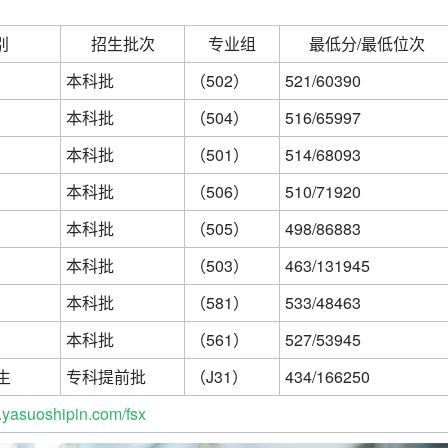
别
招生批次
专业组
最低分/最低位次
本科批
（502）
521/60390
本科批
（504）
516/65997
本科批
（501）
514/68093
本科批
（506）
510/71920
本科批
（505）
498/86883
本科批
（503）
463/131945
本科批
（581）
533/48463
本科批
（561）
527/53945
生
专科提前批
（J31）
434/166250
yasuoshipin.com/fsx