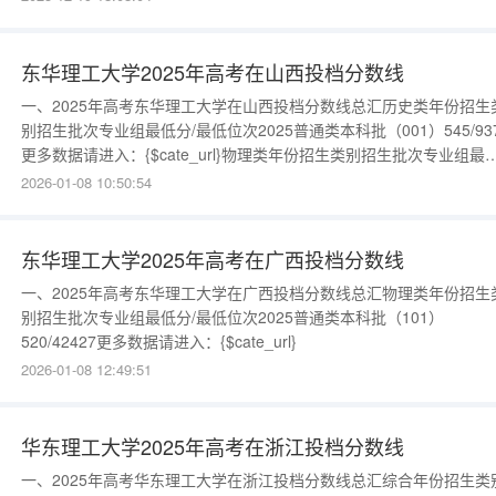
数据请进入：{$cate_url}历史类年份招生类别招生批次专业组最低分/
低位次2025
东华理工大学2025年高考在山西投档分数线
一、2025年高考东华理工大学在山西投档分数线总汇历史类年份招生
别招生批次专业组最低分/最低位次2025普通类本科批（001）545/93
更多数据请进入：{$cate_url}物理类年份招生类别招生批次专业组最
分/最低位次2025普通类本科批（301）523/44980更多数据请进入：
2026-01-08 10:50:54
{$cate_url}
东华理工大学2025年高考在广西投档分数线
一、2025年高考东华理工大学在广西投档分数线总汇物理类年份招生
别招生批次专业组最低分/最低位次2025普通类本科批（101）
520/42427更多数据请进入：{$cate_url}
2026-01-08 12:49:51
华东理工大学2025年高考在浙江投档分数线
一、2025年高考华东理工大学在浙江投档分数线总汇综合年份招生类