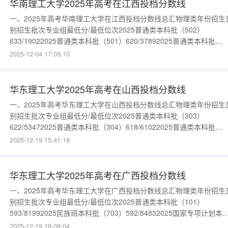
华南理工大学2025年高考在江西投档分数线
一、2025年高考华南理工大学在江西投档分数线总汇物理类年份招生
别招生批次专业组最低分/最低位次2025普通类本科批（502）
633/19022025普通类本科批（501）620/37892025普通类本科批
（503）617/43922025普通类本科批（504）612/55522025普通类
2025-12-04 17:05:10
批（505）609/63062025国家专项本科批（562）599/91622025国
项本科
华东理工大学2025年高考在山西投档分数线
一、2025年高考华东理工大学在山西投档分数线总汇物理类年份招生
别招生批次专业组最低分/最低位次2025普通类本科批（303）
622/53472025普通类本科批（304）618/61022025普通类本科批
（301）609/81262025普通类本科批（302）606/88692025国家专
2025-12-19 15:41:18
划本科批（307）612/74142025国家专项计划本科批（306）
603/96102025国
华东理工大学2025年高考在广西投档分数线
一、2025年高考华东理工大学在广西投档分数线总汇物理类年份招生
别招生批次专业组最低分/最低位次2025普通类本科批（101）
593/81992025民族班本科批（703）592/84832025国家专项计划本
批（501）574/144652025国家专项计划本科批（502）563/18933
2025-12-19 18:08:04