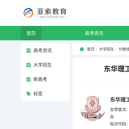
首页
高考资讯
首页
>
大学招生
>
分数
高考资讯
大学招生
东华理工
新高考
标签
东华理
办学层次：
办
标识代码：4