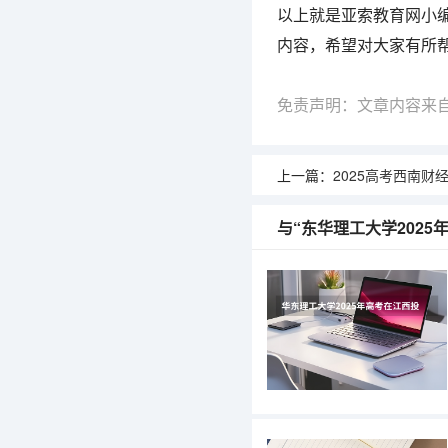
以上就是亚索教育网小编
内容，希望对大家有所
免责声明：文章内容来
上一篇：
2025高考西南财经大学在辽宁
与“东华理工大学202