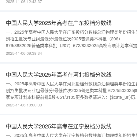
（562）628/25522025国家专项本科批（561）619/3992更多数据请
2025-11-06 12:43:37
入：{$cate_url}历史类年份招生类别招生批次专业组最低分/最低位次
2025普通类本科批（1
中国人民大学2025年高考在广东投档分数线
一、2025年高考中国人民大学在广东投档分数线总汇物理类年份招生
别招生批次专业组最低分/最低位次2025普通类本科批（206）
679/3882025普通类本科批（207）672/8232025高校专项计划本科
批（704）634/8209更多数据请进入：{$cate_url}历史类年份招生类
2025-11-06 09:38:34
招生批次专业组最低分/最低位次2025普通类本科批（208）666/4720
普通类本科批（
中国人民大学2025年高考在河北投档分数线
一、2025年高考中国人民大学在河北投档分数线总汇物理类年份招生
别招生批次专业组最低分/最低位次2025普通类本科批-673/5502025
家专项计划本科提前批B段-651/3105更多数据请进入：{$cate_url}历
类年份招生类别招生批次专业组最低分/最低位次2025普通类本科
2025-11-06 10:00:33
批-661/1472025国家专项计划本科提前批B段-656/237更多数据请进
入：{$cate_ur
中国人民大学2025年高考在辽宁投档分数线
一、2025年高考中国人民大学在辽宁投档分数线总汇物理类年份招生