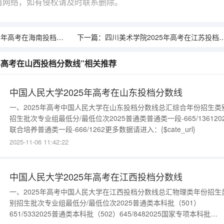
自网络，如有侵权请及时联系删除。
年高考在海南投档分数线
下一篇：
四川美术学院2025年高考在江苏投档分数线
5年高考在山西投档分数线”相关推荐
中国人民大学2025年高考在山东投档分数线
一、2025年高考中国人民大学在山东投档分数线总汇综合年份招生类
招生批次专业组最低分/最低位次2025普通类普通类一段-665/136120
联合培养普通类一段-666/1262更多数据请进入：{$cate_url}
2025-11-06 11:42:22
中国人民大学2025年高考在江西投档分数线
一、2025年高考中国人民大学在江西投档分数线总汇物理类年份招生
别招生批次专业组最低分/最低位次2025普通类本科批（501）
651/5332025普通类本科批（502）645/8482025国家专项本科批