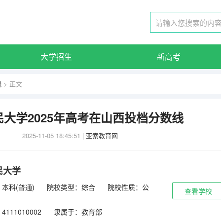
大学招生
新高考
线
> 正文
大学2025年高考在山西投档分数线
2025-11-05 18:45:51
|
亚索教育网
民大学
本科(普通)
院校类型：综合
院校性质：公
查看学校
111010002
隶属于：教育部