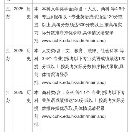
江
2025
历
本
本科入学奖学金类(含：人文、商科 等4 6个
苏
史
科
专业)(报考以下专业英语成绩须达130分或
提
以上,高考分数须达600分或以上,按高考实
前
际分数排序择优录取,具体情况请登录
批
www.cuhk.edu.hk/adm/mainland)
江
2025
历
本
人文类(含：文、教育、法律、社会科学 等
苏
史
科
3 6个 专业)(报考以下专业英语成绩须达120
提
分或以上,按高考实际分数排序择优录取,具
前
体情况请登录
批
www.cuhk.edu.hk/adm/mainland)
江
2025
历
本
商科类(含：商科 等1 1个 专业)(报考以下专
苏
史
科
业英语成绩须达120分或以上,按高考实际分
提
数排序择优录取,具体情况请登录
前
www.cuhk.edu.hk/adm/mainland)
批