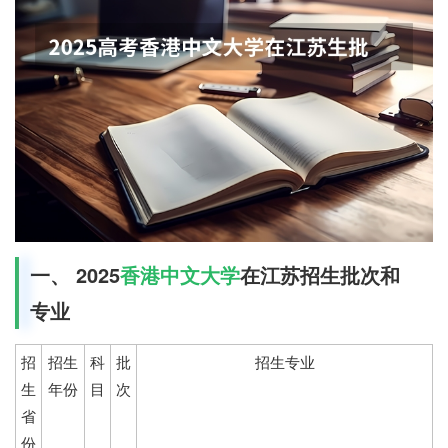
一、 2025
香港中文大学
在江苏招生批次和
专业
招
招生
科
批
招生专业
生
年份
目
次
省
份