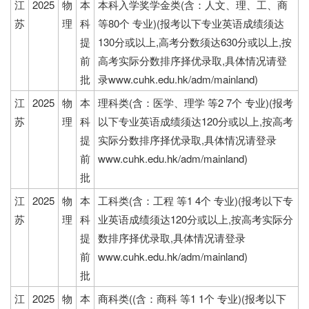
江
2025
物
本
本科入学奖学金类(含：人文、理、工、商
苏
理
科
等80个 专业)(报考以下专业英语成绩须达
提
130分或以上,高考分数须达630分或以上,按
前
高考实际分数排序择优录取,具体情况请登
批
录www.cuhk.edu.hk/adm/mainland)
江
2025
物
本
理科类(含：医学、理学 等2 7个 专业)(报考
苏
理
科
以下专业英语成绩须达120分或以上,按高考
提
实际分数排序择优录取,具体情况请登录
前
www.cuhk.edu.hk/adm/mainland)
批
江
2025
物
本
工科类(含：工程 等1 4个 专业)(报考以下专
苏
理
科
业英语成绩须达120分或以上,按高考实际分
提
数排序择优录取,具体情况请登录
前
www.cuhk.edu.hk/adm/mainland)
批
江
2025
物
本
商科类((含：商科 等1 1个 专业)(报考以下