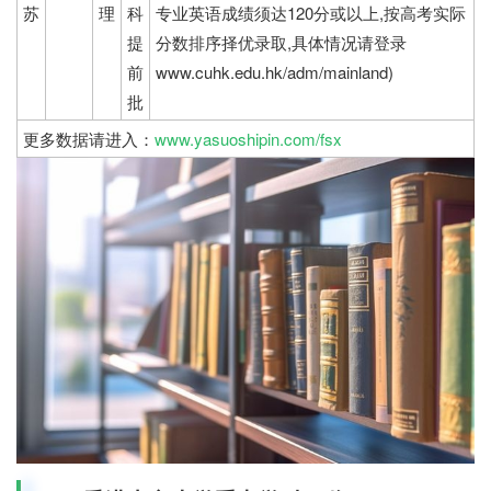
苏
理
科
专业英语成绩须达120分或以上,按高考实际
提
分数排序择优录取,具体情况请登录
前
www.cuhk.edu.hk/adm/mainland)
批
更多数据请进入：
www.yasuoshipin.com/fsx